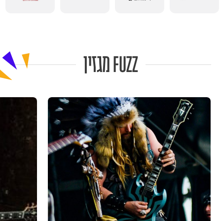
FUZZ מגזין