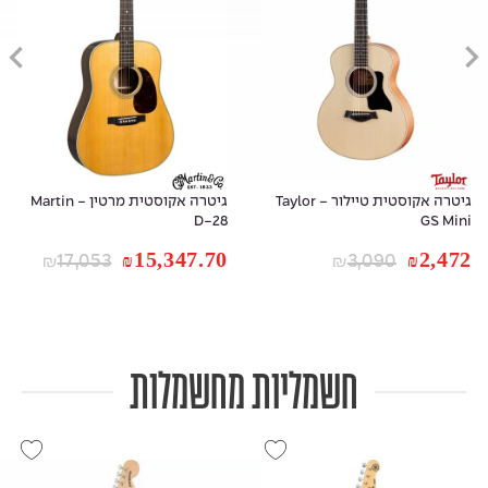
גיטרה אקוסטית טיילור - Taylor
גיטרה אקוסטית מרטין - Martin
D-28
GS Mini
15,347.70
2,472
₪
₪
17,053
3,090
₪
₪
חשמליות מחשמלות