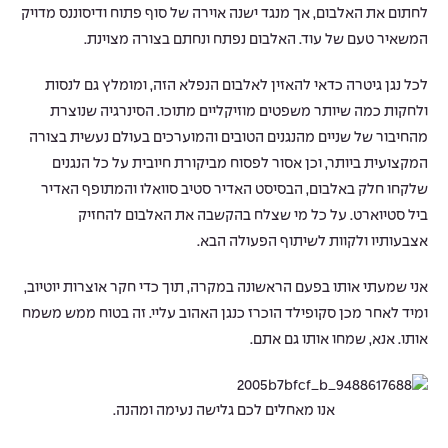
לחתום את האלבום, אך מנגד ישנה אוירה של סוף פתוח ודיסוננס מדויק
המשאיר טעם של עוד. האלבום נפתח ונחתם בצורה מצוינת.
לכל נגן גיטרה כדאי להאזין לאלבום הנפלא הזה, ומומלץ גם לנסות
ולחקות כמה שיותר משפטים מוזיקליים מתוכו. הסינרגיה שנוצרת
מהחיבור של שניים מהנגנים הטובים והמוערכים בעולם נעשית בצורה
המקצועית ביותר, וכן אסור לפסוח מביקורת חיובית על כל הנגנים
שלקחו חלק באלבום, הבסיסט האדיר סטיב סוואלו והמתופף האדיר
ביל סטיוארט. על כל מי שצלח בהקשבה את האלבום להחזיק
אצבעותיו ולקוות לשיתוף הפעולה הבא.
אני שמעתי אותו בפעם הראשונה במקרה, תוך כדי חקר אוצרות יוטיוב,
ומיד לאחר מכן סקופילד הוכרז כנגן האהוב עליי. זה בטוח ממש משמח
אותו. אנא, שמחו אותו גם אתם.
אנו מאחלים לכם גלישה נעימה ומהנה.