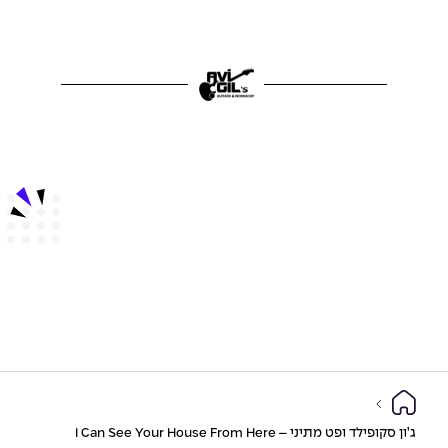
ג’ון סקופילד ופט מתיני – I Can See Your House From Here