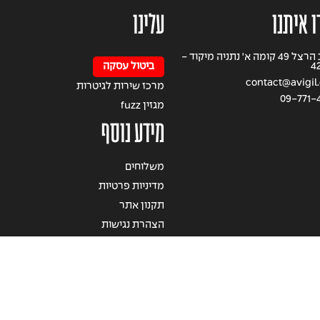
ו איתנו
עלינו
רחוב הרצל 49 קומה א' נתניה מיקוד -
4
ביטול עסקה
contact@avigil.
מרכז שירות לגיטרות
09-771-
מגזין fuzz
מידע נוסף
משלוחים
מדיניות פרטיות
תקנון אתר
הצהרת נגישות