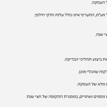
 העסקה.
 עבודה של מרכז השירות הנו – 350 כולל מע”מ, התעריף אינו כולל עלות חלקי חילוף,
י שנה.
 ביצוע תהליכי הבדיקה.
קוח שהכלי מוכן.
ם מלא של העסקה.
 נוספים ושינויים, במסגרת התקופה של חצי שנת