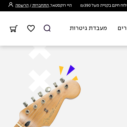
ח חינם בקנייה מעל ₪390
היי רוקסטאר,
התחברות
/
הרשמה
רים
מעבדת גיטרות