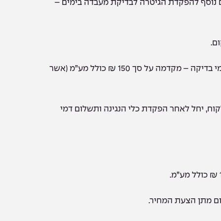
ם נוסף להפקדת הגיטרה לבדיקת מעבדה בימים –
ם.
הפקדת גיטרה לבדיקה, כרוכה בתשלום מראש של דמי בדיקה – מקדמה על סך 150 ₪ כולל מע”מ (אשר
וח, יחל לאחר הפקדת כלי הנגינה ותשלום דמי