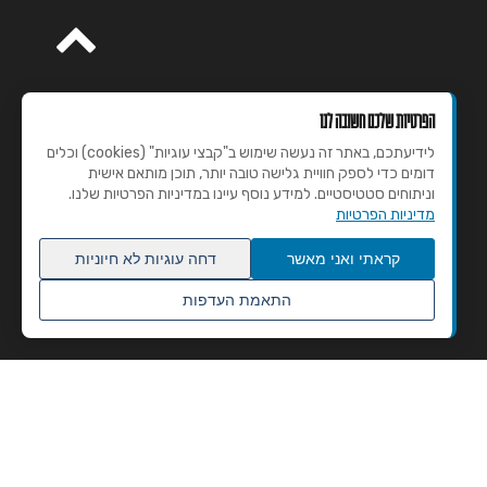
הפרטיות שלכם חשובה לנו
לידיעתכם, באתר זה נעשה שימוש ב"קבצי עוגיות" (cookies) וכלים
דומים כדי לספק חוויית גלישה טובה יותר, תוכן מותאם אישית
וניתוחים סטטיסטיים. למידע נוסף עיינו במדיניות הפרטיות שלנו.
מדיניות הפרטיות
קראתי ואני מאשר
דחה עוגיות לא חיוניות
התאמת העדפות