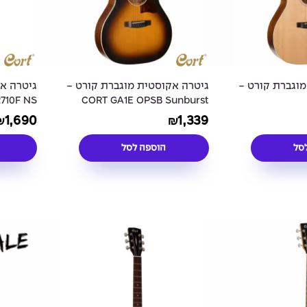
מוגברת קורט -
גיטרה אקוסטית מוגברת קורט -
גיטרה א
710F NS
CORT GA1E OPSB Sunburst
1,690
1,339
₪
₪
סל
הוספה לסל