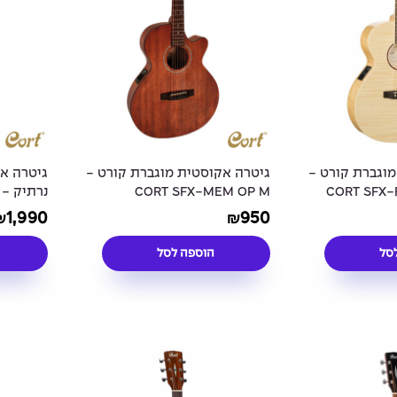
מוגברת קורט -
גיטרה אקוסטית מוגברת קורט -
גיטרה א
CORT SFX-
CORT SFX-MEM OP M
נרתיק - CORT PURE OCMF NS
1,990
950
₪
₪
סל
הוספה לסל