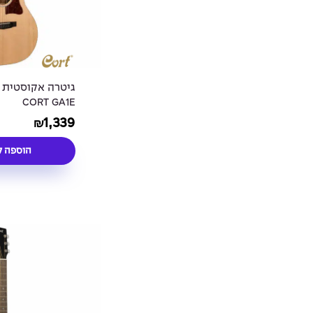
גיטרה אקוסטית 
CORT GA1E
1,339
₪
הוספה ל