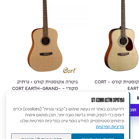
גיטרה אקוסטית קורט - CORT
גיטרה אקוסטית קורט + נרתיק
EART
מקורי - CORT EARTH-GRAND-
OP
1,169
₪
הפרטיות שלכם חשובה לנו
לידיעתכם, באתר זה נעשה שימוש ב"קבצי עוגיות" (cookies) וכלים
הוספה לסל
הוספה לסל
דומים כדי לספק חוויית גלישה טובה יותר, תוכן מותאם אישית
וניתוחים סטטיסטיים. למידע נוסף עיינו במדיניות הפרטיות שלנו.
מדיניות הפרטיות