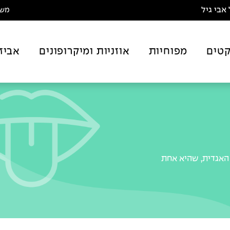
אבי גיל
משלו
טים
מפוחיות
אוזניות ומיקרופונים
אביז
קורט האגדית, שהיא אחת
הגדול והמוביל בקוריאה,
עבור הרבה חברות אחרות בשוק, כך שכאשר אתם קונים גיטרה של Cort אתם