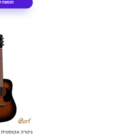
הוספה ל