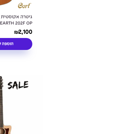
גיטרה אקוסטית 
EARTH 202F OP
2,100
₪
הוספה ל