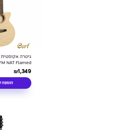
גיטרה אקוסטית 
FM NAT Flamed
Maple CUTWAY
1,349
₪
הוספה ל