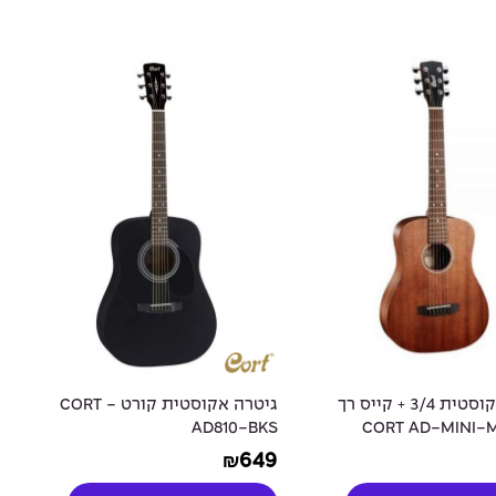
גיטרה אקוסטית 3/4 + קייס רך
גיטרה אקוסטית קורט - CORT
AD810-BKS
649
₪