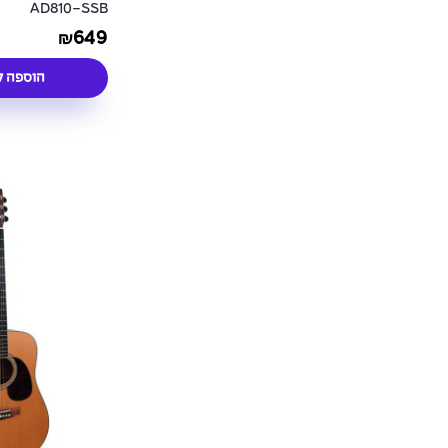
AD810-SSB
649
₪
הוספה ל