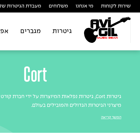
שירות לקוחות
מי אנחנו
משלוחים
מעבדת הגיטרות של 
גיטרות
מגברים
אפק
Cort
גיטרות Cort, גיטרות נפלאות המיוצרות על ידי חברת 
מיצרני הגיטרות הגדולים והמובילים בעולם.
המשך קריאה
Cort מייצרים גיטרות ברמה גבוהה כבר המון שנים במפעל 
חותכים מתווך באמצע ומקבלים יותר תמורה לכסף שלכם.