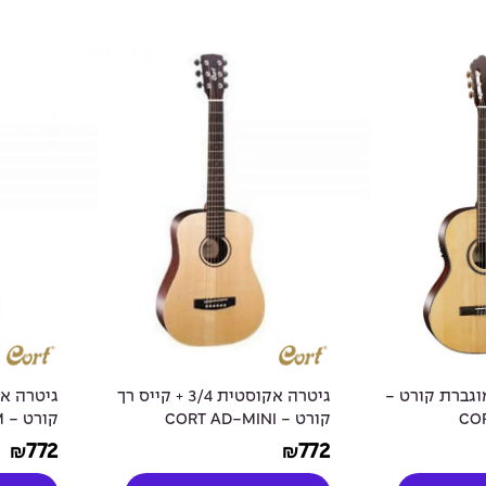
וגברת קורט -
גיטרה אקוסטית 3/4 + קייס רך
COR
קורט - CORT AD-MINI
קורט - CORT AD-MINI-M
772
772
₪
₪