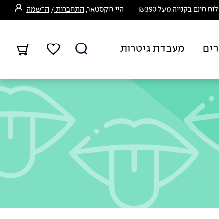
ח חינם בקנייה מעל ₪390
היי רוקסטאר,
התחברות
/
הרשמה
רים
מעבדת גיטרות