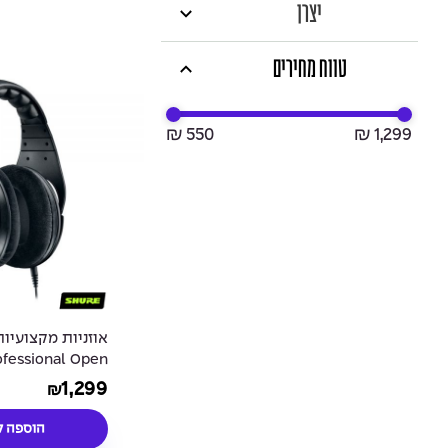
יצרן
טווח מחירים
₪ 550
₪ 1,299
ofessional Open
ck Headphones
1,299
₪
הוספה ל