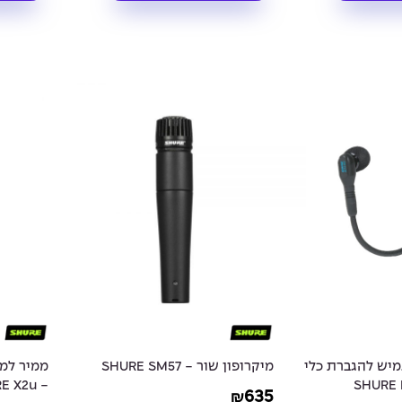
גמיש להגברת כלי
מיקרופון שור - SHURE SM57
ר - SHURE Beta
- SHURE X2u
635
₪