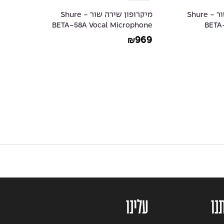
מיקרופון דינמי שור - Shure
מיקרופון שירה שור - Shure
BETA-58A Vocal Microphone
BETA
969
₪
נו
עלינו