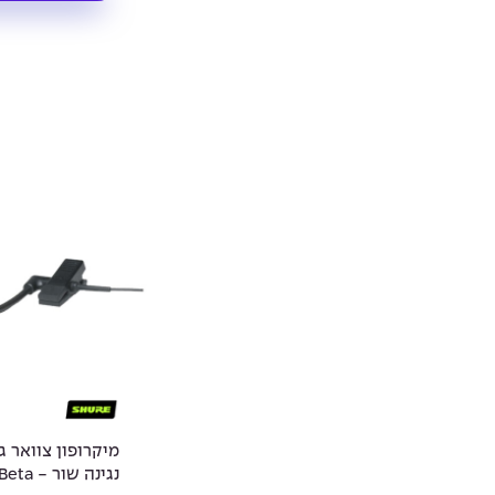
מיקרופון צוואר 
נגינה שו