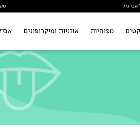
אבי גיל
משלו
טים
מפוחיות
אוזניות ומיקרופונים
אביז