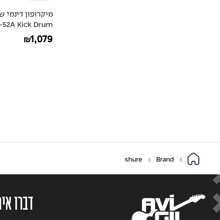
-52A Kick Drum
Microphone
1,079
₪
shure
Brand
דברו אית