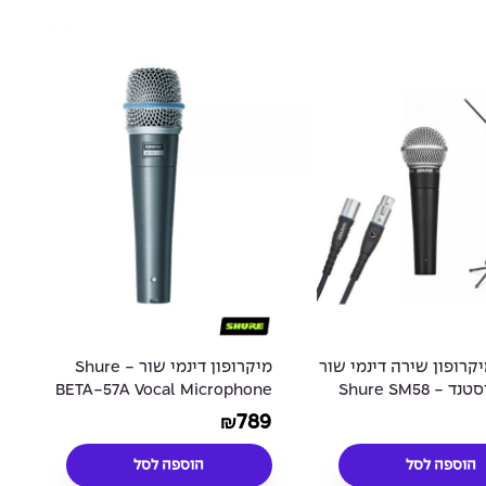
קרופון שירה דינמי שור
מיקרופון דינמי שור - Shure
עם כבל וסטנד - Shure SM58
BETA-57A Vocal Microphone
Dynamic Vocal Mic
789
₪
Bundle with cable a
הוספה לסל
הוספה לסל