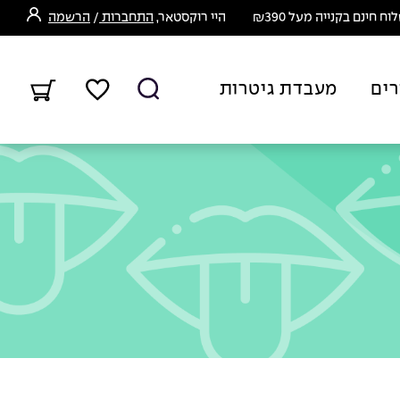
ח חינם בקנייה מעל ₪390
היי רוקסטאר,
התחברות
/
הרשמה
רים
מעבדת גיטרות