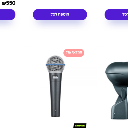
550
₪
סל
הוספה לסל
המלאי אזל