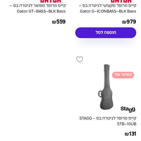
קייס מרופד מקצועי לגיטרה בס –
קייס מרופד מפואר לגיטרה בס –
Gator GT-BASS-BLK Bass
Gator G-ICONBASS-BLK Bass
Guitar Case
Guitar Case
559
979
₪
₪
הוספה לסל
המלאי אזל
קייס מרופד לגיטרה בס - STAGG
STB-10UB
131
₪