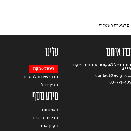
ים לגיטרה חשמלית
ברו איתנו
עלינו
רחוב הרצל 49 קומה א' נתניה מיקוד -
4239
ביטול עסקה
contact@avigil.co.
מרכז שירות לגיטרות
09-771-40
מגזין fuzz
מידע נוסף
משלוחים
מדיניות פרטיות
תקנון אתר