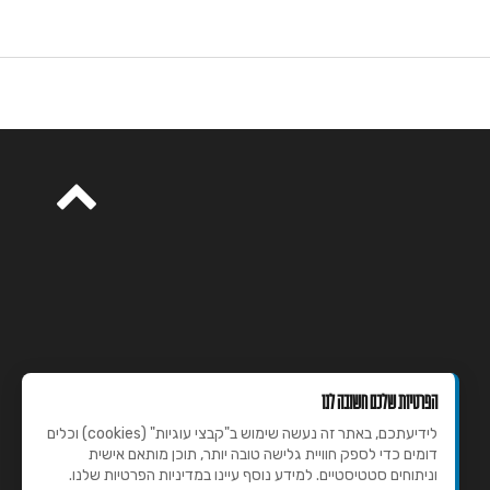
הפרטיות שלכם חשובה לנו
לידיעתכם, באתר זה נעשה שימוש ב"קבצי עוגיות" (cookies) וכלים
דומים כדי לספק חוויית גלישה טובה יותר, תוכן מותאם אישית
וניתוחים סטטיסטיים. למידע נוסף עיינו במדיניות הפרטיות שלנו.