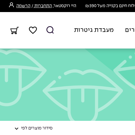
ח חינם בקנייה מעל ₪390
היי רוקסטאר,
התחברות
/
הרשמה
רים
מעבדת גיטרות
סידור מוצרים לפי