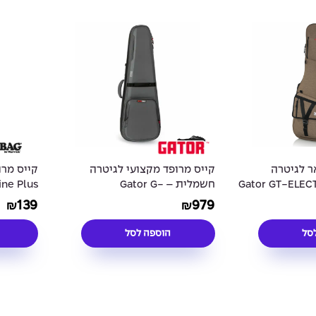
ר לגיטרה
קייס מרופד מקצועי לגיטרה
קייס מרו
– Gator GT-ELECTRIC-
חשמלית – Gator G-
ine Plus
tar Case
ICONELECTRIC-GRY Acoustic
TAN Elec
139
979
₪
₪
Guitar Case
סל
הוספה לסל