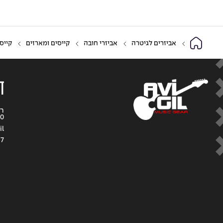
אביזרים לגיטרה
אביזרי חובה
קייסים ומארזים
קייס
ד
0
il
57