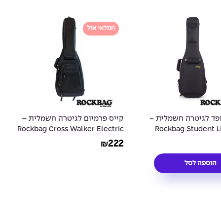
המלאי אזל
פד לגיטרה חשמלית -
קייס פרמיום לגיטרה חשמלית –
Rockbag Cross Walker Electric
Rockbag Student L
Guitar Case
Electric Gui
222
₪
הוספה לסל