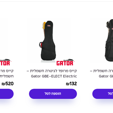
רה חשמלית –
קייס מרופד לגיטרה חשמלית –
קייס מרו
Gator GBE-ELECT Electric
Gator 
tar Case
Guitar Case
Elec
520
132
₪
₪
סל
הוספה לסל