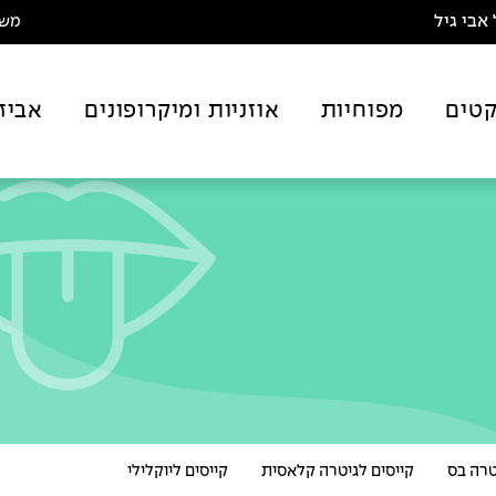
אבי גיל
משלו
טים
מפוחיות
אוזניות ומיקרופונים
אביז
טרה בס
קייסים לגיטרה קלאסית
קייסים ליוקלילי