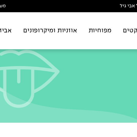
אבי גיל
משלו
טים
מפוחיות
אוזניות ומיקרופונים
אביז