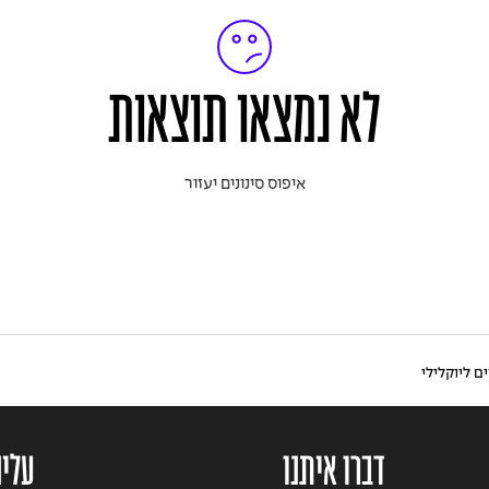
לא נמצאו תוצאות
איפוס סינונים יעזור
ם ליוקלילי
דברו איתנו
עלינ