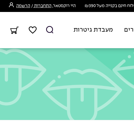
ח חינם בקנייה מעל ₪390
היי רוקסטאר,
התחברות
/
הרשמה
רים
מעבדת גיטרות