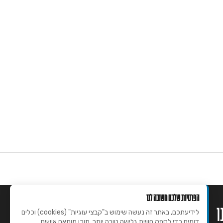
הפרטיות שלכם חשובה לנו
ו
מידע נוסף
לידיעתכם, באתר זה נעשה שימוש ב"קבצי עוגיות" (cookies) וכלים
דומים כדי לספק חוויית גלישה טובה יותר, תוכן מותאם אישית