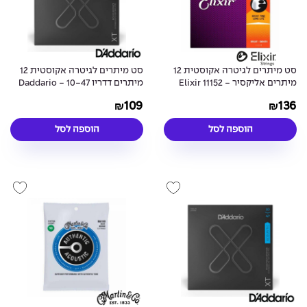
סט מיתרים לגיטרה אקוסטית 12
סט מיתרים לגיטרה אקוסטית 12
מיתרים אליקסיר - Elixir 11152
מיתרים דדריו 10-47 - Daddario
XTABR1047-12 Acoustic Guitar
Acoustic 80/20 Bronze 12-
109
136
₪
₪
Strings
String NANOWEB Coated 10-47
הוספה לסל
הוספה לסל