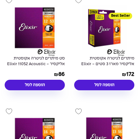
Best Seller
מיתרים לגיטרה אקוסטית
סט מיתרים לגיטרה אקוסטית
אליקסיר מארז 3 סטים - Elixir
אליקסיר - Elixir 11052 Acoustic
80/20 NANOWEB® Coated 12-
16539 Acoustic 80/20
86
172
₪
₪
53
NANOWEB® Coated 12-53
3Pack
הוספה לסל
הוספה לסל