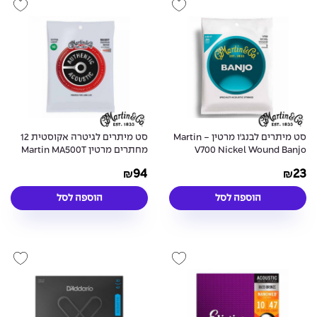
סט מיתרים לבנג'ו מרטין - Martin
סט מיתרים לגיטרה אקוסטית 12
V700 Nickel Wound Banjo
מחתרים מרטין Martin MA500T
80/20 Bronze Treated 12String
Strings
94
23
₪
₪
Acoustic Guitar Strings - 11-52
הוספה לסל
הוספה לסל