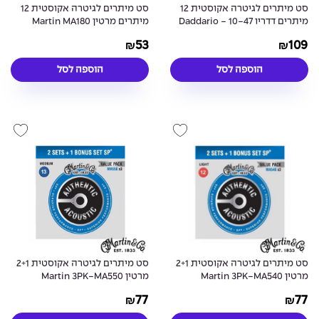
סט מיתרים לגיטרה אקוסטית 12
סט מיתרים לגיטרה אקוסטית 12
מיתרים דדריו 10-47 - Daddario
מיתרים מרטין Martin MA180
80/20 Bronze 12String Acoustic
XTAPB1047-12 Acoustic Guitar
53
109
₪
₪
Guitar Strings - 11-52
Strings
הוספה לסל
הוספה לסל
סט מיתרים לגיטרה אקוסטית 2+1
סט מיתרים לגיטרה אקוסטית 2+1
מרטין Martin 3PK-MA540
מרטין Martin 3PK-MA550
Phosphor Bronze Acoustic
Phosphor Bronze Acoustic
77
77
₪
₪
Guitar Strings - 13-56
Guitar Strings - 12-54