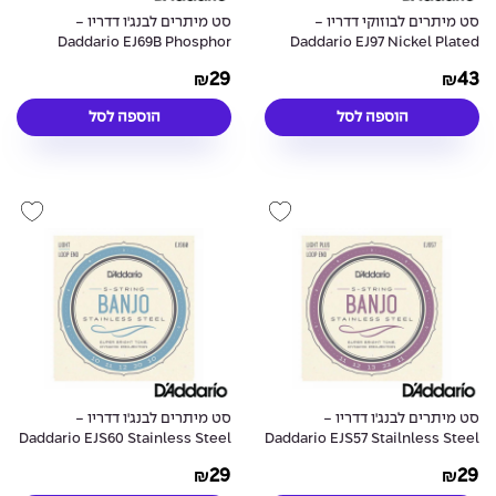
סט מיתרים לבוזוקי דדריו -
סט מיתרים לבנג'ו דדריו -
Daddario EJ69B Phosphor
Daddario EJ97 Nickel Plated
Bronze 5-String Banjo 9-20
Steel Greek Bouzouki Strings
29
43
₪
₪
הוספה לסל
הוספה לסל
סט מיתרים לבנג'ו דדריו -
סט מיתרים לבנג'ו דדריו -
Daddario EJS60 Stainless Steel
Daddario EJS57 Stailnless Steel
5-String Banjo 10-20
5-String Banjo 11-22
29
29
₪
₪