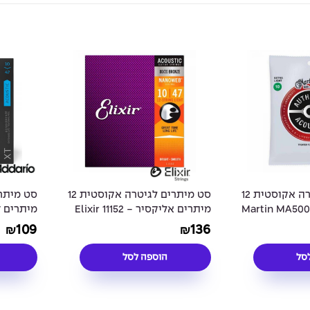
סט מיתרים לגיטרה אקוסטית 12
סט מיתרים לגיטרה אקוסטית 12
תרים מרטין Martin MA500T
מיתרים אליקסיר - Elixir 11152
c Guitar
Acoustic 80/20 Bronze 12-
80/20 Bronze T
109
136
₪
₪
Strings
String NANOWEB Coated 10-47
Acoustic Guitar
סל
הוספה לסל