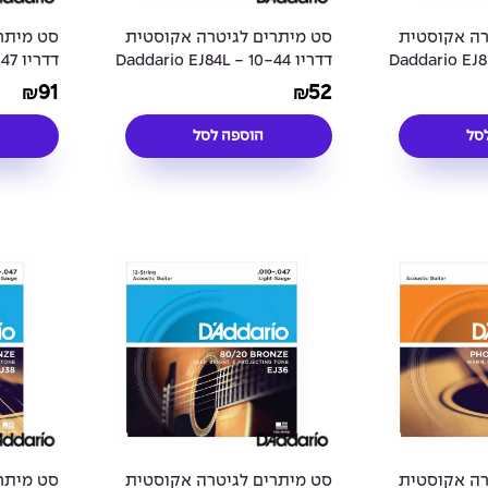
רה אקוסטית
סט מיתרים לגיטרה אקוסטית
סט מיתר
ו 10-44 - Daddario EJ83L
דדריו 10-44 - Daddario EJ84L
c Guitar
Silverplated Wound Gypsy Jazz
Gypsy Jaz
91
52
₪
₪
Strings
Acoustic Guitar Strings
סל
הוספה לסל
רה אקוסטית
סט מיתרים לגיטרה אקוסטית
סט מיתר