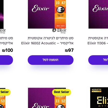
רה אקוסטית
סט מיתרים לגיטרה אקוסטית
סט מיתר
בריטון אליקסיר - Elixir 11306
אליקסיר - Elixir 16002 Acoustic
 ATTUNE
Phosphor Bronze NANOWEB®
Acoustic 8
100
97
₪
₪
ed 11-52
Coated 10-47
סל
הוספה לסל
 Seller
Best Seller