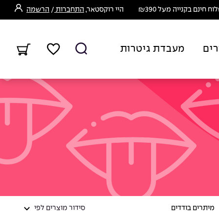
ח חינם בקנייה מעל ₪390
היי רוקסטאר,
התחברות
/
הרשמה
רים
מעבדת גיטרות
מיתרים בודדים
סידור מוצרים לפי