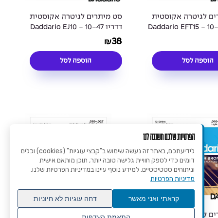
ים לגיטרה אקוסטית
סט מיתרים לגיטרה אקוסטית
דדריו 10-47 - Daddario EFT15
דדריו 10-47 - Daddario EJ10
80/20 Acoutic Guitar Strings
Flat Tops Acousti
38
₪
הוספה לסל
הוספה לסל
הפרטיות שלכם חשובה לנו
לידיעתכם, באתר זה נעשה שימוש ב"קבצי עוגיות" (cookies) וכלים
דומים כדי לספק חוויית גלישה טובה יותר, תוכן מותאם אישית
וניתוחים סטטיסטיים. למידע נוסף עיינו במדיניות הפרטיות שלנו.
מדיניות הפרטיות
קראתי ואני מאשר
דחה עוגיות לא חיוניות
ים לגיטרה אקוסטית
סט מיתרים לגיטרה אקוסטית
התאמת העדפות