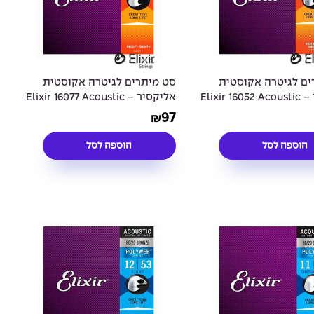
ים לגיטרה אקוסטית
סט מיתרים לגיטרה אקוסטית
אליקסיר - Elixir 16052 Acoustic
אליקסיר - Elixir 16077 Acoustic
Phosphor Bronze NANOWEB®
Phosphor Bronze N
97
₪
Coated 12-56
Coate
הוספה לסל
הוספה לסל