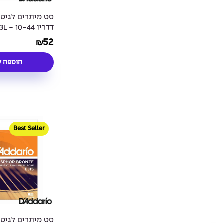
סט מיתרים לגיט
דדרי
z Acoutic Guitar
52
₪
Strings
הוספה ל
Best Seller
סט מיתרים לגיט