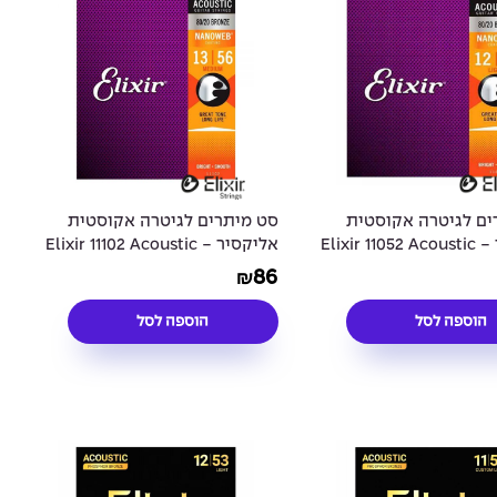
ים לגיטרה אקוסטית
סט מיתרים לגיטרה אקוסטית
אליקסיר - Elixir 11052 Acoustic
אליקסיר - Elixir 11102 Acoustic
80/20 NANOWEB® Coated 13-
80/20 NANOWEB® Coa
86
₪
56
הוספה לסל
הוספה לסל