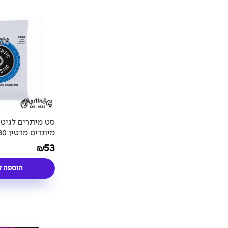
מיתר
String Acoustic
53
₪
 Strings - 11-52
הוספה ל