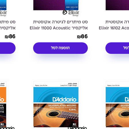
רה אקוסטית
סט מיתרים לגיטרה אקוסטית
סט מיתר
- Elixir 16102 Acoustic
אליקסיר Elixir 11000 Acoustic
OLYWEB®
80/20 Bronze POLYWEB®
Phosphor Br
86
86
₪
₪
 - 11-52
Coated - 10-47
סל
הוספה לסל