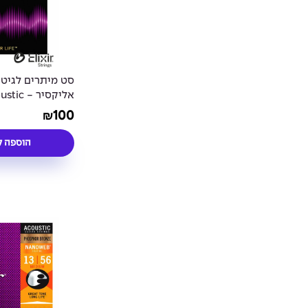
סט מיתרים לגיט
אליקסיר 
 Bronze ATTUNE
100
₪
Coated 13-56
הוספה ל