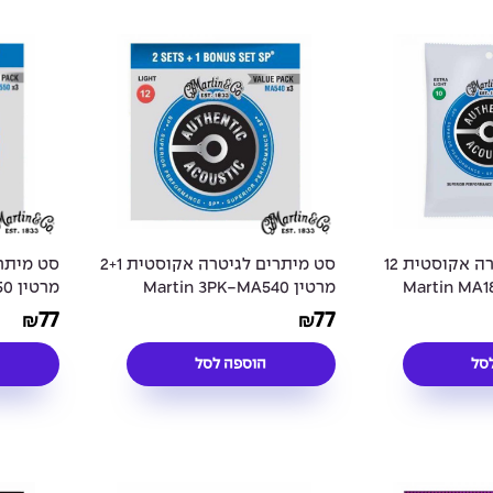
סט מיתרים לגיטרה אקוסטית 12
סט מיתרים לגיטרה אקוסטית 2+1
ים מרטין Martin MA180
מרטין Martin 3PK-MA540
מר
coustic
Phosphor Bronze Acoustic
80/20 Bronze 12
77
77
₪
₪
 - 13-56
Guitar Strings - 12-54
Guitar
סל
הוספה לסל