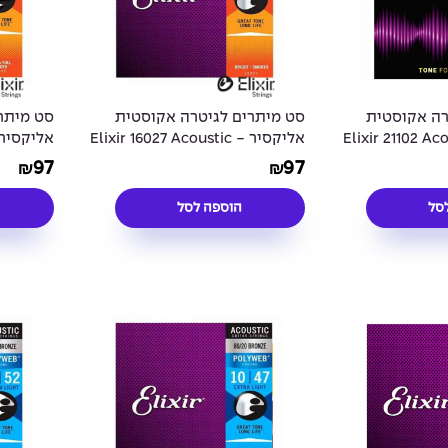
רה אקוסטית
סט מיתרים לגיטרה אקוסטית
סט מיתר
- Elixir 21102 Acoustic
אליקסיר - Elixir 16027 Acoustic
ANOWEB®
Phosphor Bronze NANOWEB®
Phosphor
97
97
₪
₪
d 12-53
Coated 11-52
סל
הוספה לסל