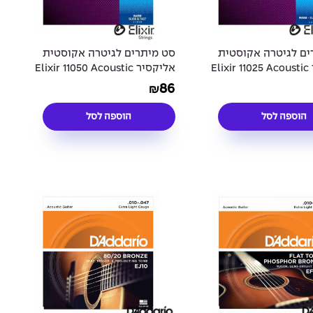
ים לגיטרה אקוסטית
סט מיתרים לגיטרה אקוסטית
אליקסיר Elixir 11025 Acoustic
אליקסיר Elixir 11050 Acoustic
80/20 Bronze POLYWEB®
80/20 Bronze P
86
₪
Coated - 12-53
Coated
הוספה לסל
הוספה לסל