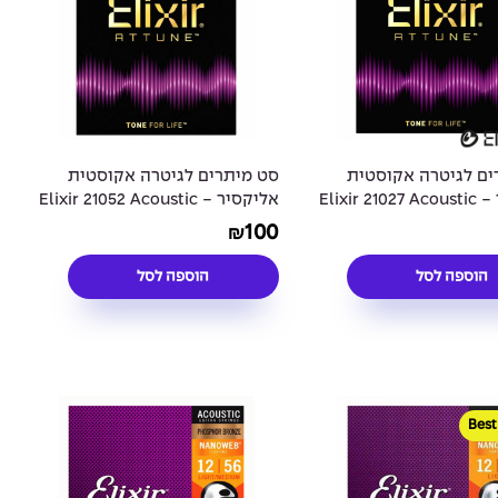
ים לגיטרה אקוסטית
סט מיתרים לגיטרה אקוסטית
אליקסיר - Elixir 21027 Acoustic
אליקסיר - Elixir 21052 Acoustic
Phosphor Bronze ATTUNE
Phosphor Bronze
100
₪
Coated 12-53
Coat
הוספה לסל
הוספה לסל
Best