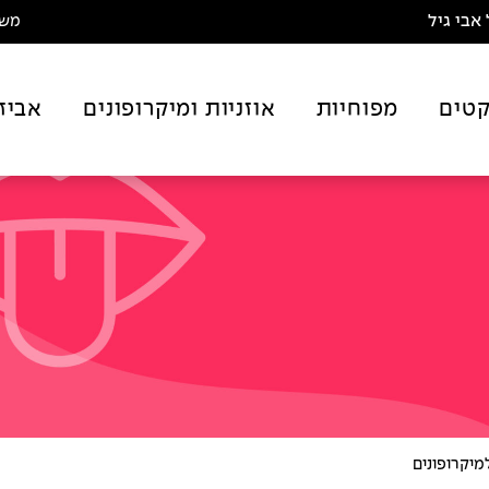
אבי גיל
משלו
טים
מפוחיות
אוזניות ומיקרופונים
אביז
מיקרופונים