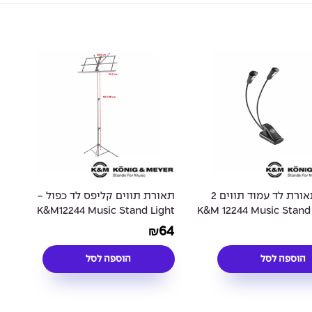
קליפס תאורת לד עמוד תווים 2
תאורת תווים קליפס לד כפול -
פנסים - K&M 12244 Music Stand
K&M12244 Music Stand Light
Double 2 LED FlexLight
L
64
₪
הוספה לסל
הוספה לסל