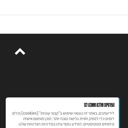
הפרטיות שלכם חשובה לנו
לידיעתכם, באתר זה נעשה שימוש ב"קבצי עוגיות" (cookies) וכלים
דומים כדי לספק חוויית גלישה טובה יותר, תוכן מותאם אישית
וניתוחים סטטיסטיים. למידע נוסף עיינו במדיניות הפרטיות שלנו.