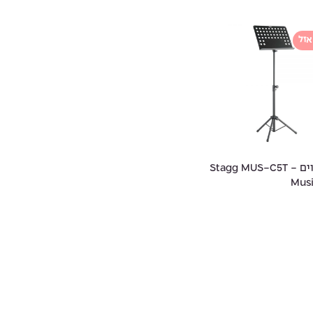
אזל
סטנד תווים - Stagg MUS-C5T
Musi