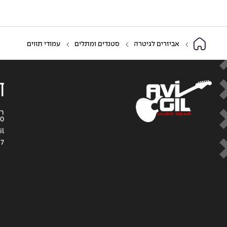
אביזרים לגיטרה
סטנדים ומתלים
עמודי תווים
ד
0
il
57