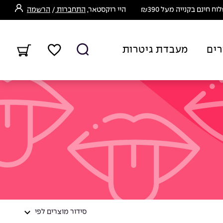
ח חינם בקנייה מעל ₪390
היי רוקסטאר,
התחברות
/
הרשמה
רים
מעבדת גיטרות
סידור מוצרים לפי