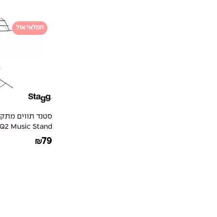
המלאי אזל
2 Music Stand
79
₪