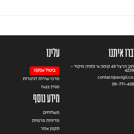
ברו איתנו
עלינו
רחוב הרצל 49 קומה א' נתניה מיקוד -
4239
ביטול עסקה
contact@avigil.co.
מרכז שירות לגיטרות
09-771-40
מגזין fuzz
מידע נוסף
משלוחים
מדיניות פרטיות
תקנון אתר