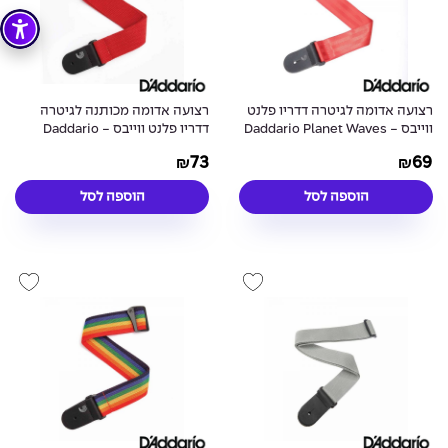
רצועה אדומה לגיטרה דדריו פלנט
רצועה אדומה מכותנה לגיטרה
ווייבס - Daddario Planet Waves
דדריו פלנט ווייבס - Daddario
Planet Waves 50CT05 Woven
50SB01 Seatbelt Strap Red
73
69
₪
₪
Strap Red
הוספה לסל
הוספה לסל