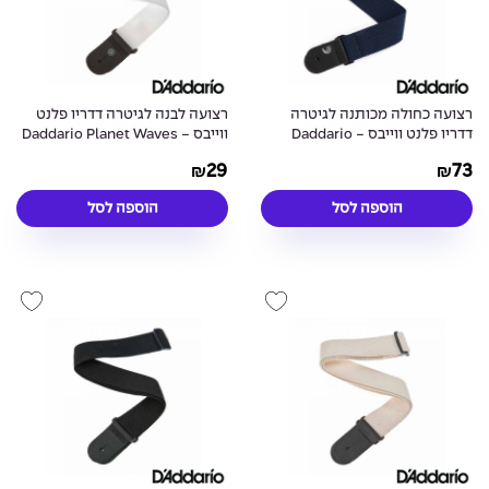
רצועה כחולה מכותנה לגיטרה
רצועה לבנה לגיטרה דדריו פלנט
דדריו פלנט ווייבס - Daddario
ווייבס - Daddario Planet Waves
PWS108 Nylon Strap White
Planet Waves 50CT03 Woven
29
73
₪
₪
Strap Blue
הוספה לסל
הוספה לסל