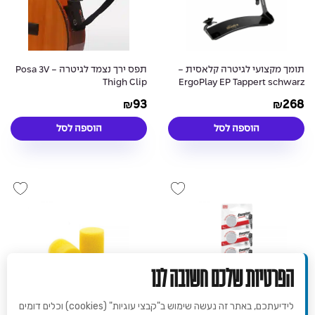
תומך מקצועי לגיטרה קלאסית -
תפס ירך נצמד לגיטרה - Posa 3V
Thigh Clip
ErgoPlay EP Tappert schwarz
93
268
₪
₪
הוספה לסל
הוספה לסל
הפרטיות שלכם חשובה לנו
לידיעתכם, באתר זה נעשה שימוש ב"קבצי עוגיות" (cookies) וכלים דומים