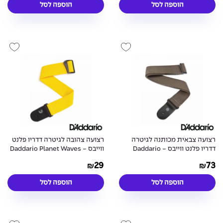
הוספה לסל
הוספה לסל
רצועה צבאית מכותנה לגיטרה
רצועה צהובה לגיטרה דדריו פלנט
דדריו פלנט ווייבס - Daddario
ווייבס - Daddario Planet Waves
PWS110 Nylon Strap Yellow
Planet Waves 50CT02 Woven
29
73
₪
₪
Strap Army
הוספה לסל
הוספה לסל