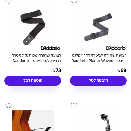
רצועה שחורה לגיטרה דדריו פלנט
רצועה שחורה מכותנה לגיטרה
ווייבס - Daddario Planet Waves
דדריו פלנט ווייבס - Daddario
Planet Waves 50CT00 Woven
50SB00 Seatbelt Strap Black
73
69
₪
₪
Strap Black
הוספה לסל
הוספה לסל