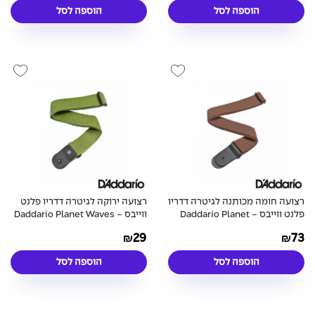
הוספה לסל
הוספה לסל
רצועה חומה מכותנה לגיטרה דדריו
רצועה ירוקה לגיטרה דדריו פלנט
פלנט ווייבס - Daddario Planet
ווייבס - Daddario Planet Waves
PWS107 Nylon Strap Green
Waves 50CT04 Woven Strap
29
73
₪
₪
Brown
הוספה לסל
הוספה לסל