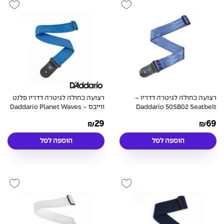
רצועה כחולה לגיטרה דדריו -
רצועה כחולה לגיטרה דדריו פלנט
Daddario 50SB02 Seatbelt
ווייבס - Daddario Planet Waves
PWS102 Nylon Strap Blue
Strap Blue
29
69
₪
₪
הוספה לסל
הוספה לסל