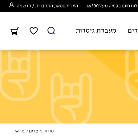
ח חינם בקנייה מעל ₪390
היי רוקסטאר,
התחברות
/
הרשמה
רים
מעבדת גיטרות
סידור מוצרים לפי