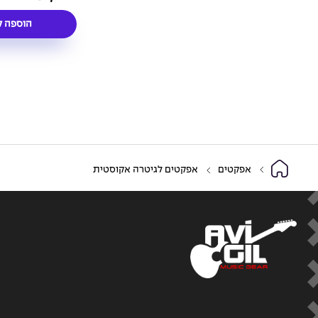
plification + DI
הוספה ל
אפקטים
אפקטים לגיטרה אקוסטית