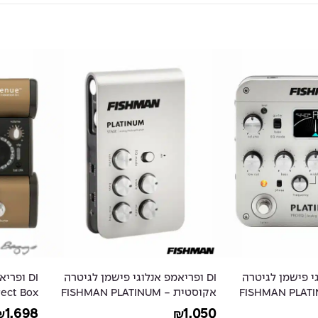
וגי פישמן לגיטרה
DI ופריאמפ אנלוגי פישמן לגיטרה
DI ופר
ת - FISHMAN PLATINUM
אקוסטית - FISHMAN PLATINUM
rect Box
- Tuner
STAGE Analog
1,698
1,050
₪
₪