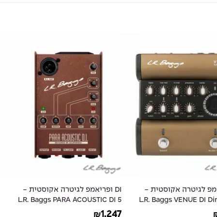
יאמפ לגיטרה אקוסטית -
DI ופריאמפ לגיטרה אקוסטית -
L.R. Baggs PARA ACOUSTIC DI 5
L.R. Baggs VENUE DI Di
Band EQ / Direct Box
- PreAmp/EQ 
1,247
₪