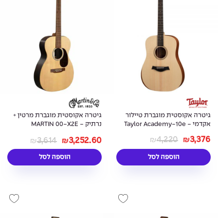
גיטרה אקוסטית מוגברת טיילור
גיטרה אקוסטית מוגברת מרטין +
אקדמי - Taylor Academy-10e
נרתיק - MARTIN 00-X2E
COCOBOLO
4,220
3,376
3,614
3,252.60
₪
₪
₪
₪
הוספה לסל
הוספה לסל