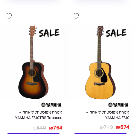
גיטרה אקוסטית ימאהה -
גיטרה אקוסטית ימאהה -
YAMAHA F310TBS Tobacco
YAMAHA F310
Sunburst
749
674
849
764
₪
₪
₪
₪