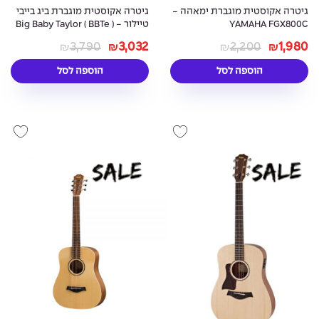
גיטרה אקוסטית מוגברת ימאהה -
גיטרה אקוסטית מוגברת ביג בייבי
YAMAHA FGX800C
טיילור - Big Baby Taylor ( BBTe )
3,790
3,032
2,200
1,980
₪
₪
₪
₪
הוספה לסל
הוספה לסל