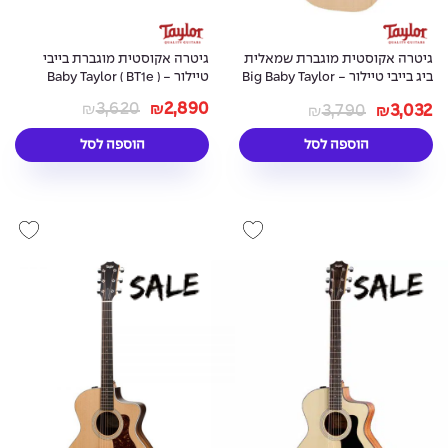
גיטרה אקוסטית מוגברת שמאלית
גיטרה אקוסטית מוגברת בייבי
ביג בייבי טיילור - Big Baby Taylor
טיילור - Baby Taylor ( BT1e )
( BBTe ) Lefty
3,620
2,890
3,790
3,032
₪
₪
₪
₪
הוספה לסל
הוספה לסל