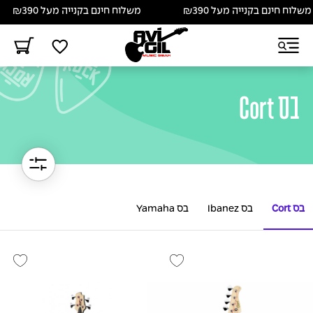
לוח חינם בקנייה מעל ₪390
משלוח חינם בקנייה מעל ₪390
בס Cort
בס Cort
בס Ibanez
בס Yamaha