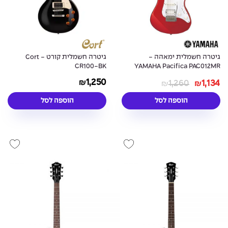
גיטרה חשמלית ימאהה -
גיטרה חשמלית קורט - Cort
CR100-BK
YAMAHA Pacifica PAC012MR
Metallic Red
1,250
1,260
1,134
₪
₪
₪
הוספה לסל
הוספה לסל