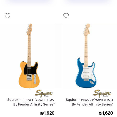
גיטרה חשמלית סקוויר - Squier
גיטרה חשמלית סקוויר - Squier
By Fender Affinity Series™
By Fender Affinity Series™
Telecaster® - Butterscotch
Stratocaster® Plus SSS - Lake
1,620
1,620
₪
₪
Blonde
Placid Blue