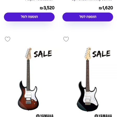
Butterscotch Blonde
Telecaster® - Lake Placid Blue
3,520
1,620
₪
₪
הוספה לסל
הוספה לסל