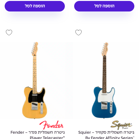
הוספה לסל
הוספה לסל
גיטרה חשמלית סקוויר - Squier
גיטרה חשמלית פנדר - Fender
Player Telecaster®
By Fender Affinity Series™