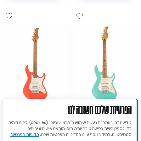
הפרטיות שלכם חשובה לנו
גיטרה חשמלית קורט - CORT
גיטרה חשמלית קורט - CORT
לידיעתכם, באתר זה נעשה שימוש ב"קבצי עוגיות" (cookies) וכלים דומים
G200SE-SRD
G200SE-SFG
כדי לספק חוויית גלישה טובה יותר, תוכן מותאם אישית וניתוחים
1,053
1,053
₪
₪
סטטיסטיים. למידע נוסף עיינו במדיניות הפרטיות שלנו.
מדיניות הפרטיות