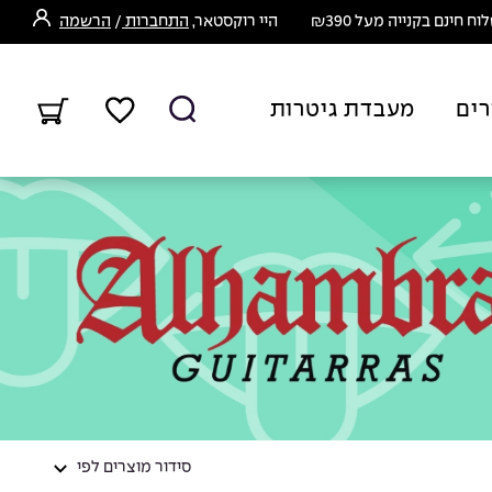
ח חינם בקנייה מעל ₪390
היי רוקסטאר,
התחברות
/
הרשמה
רים
מעבדת גיטרות
סידור מוצרים לפי