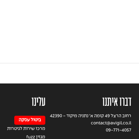
דברו איתנו
עלינו
רחוב הרצל 49 קומה א' נתניה מיקוד - 42390
ביטול עסקה
contact@avigil.co.il
מרכז שירות לגיטרות
09-771-4057
מגזין fuzz