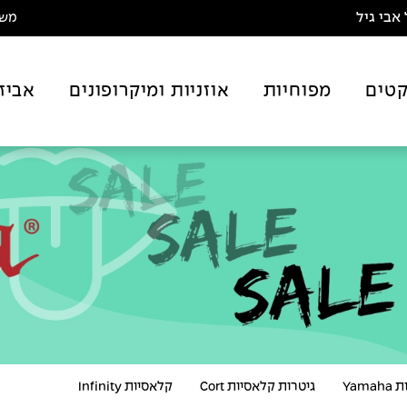
אבי גיל
משלו
טים
מפוחיות
אוזניות ומיקרופונים
אביז
Yam
גיטרות קלאסיות Cort
קלאסיות Infinity