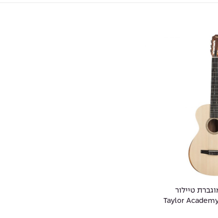
גברת טיילור