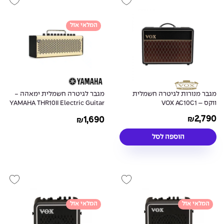
המלאי אזל
מגבר מנורות לגיטרה חשמלית
מגבר לגיטרה חשמלית ימאהה -
ווקס – VOX AC10C1
YAMAHA THR10II Electric Guitar
Amplifier
2,790
1,690
₪
₪
הוספה לסל
המלאי אזל
המלאי אזל