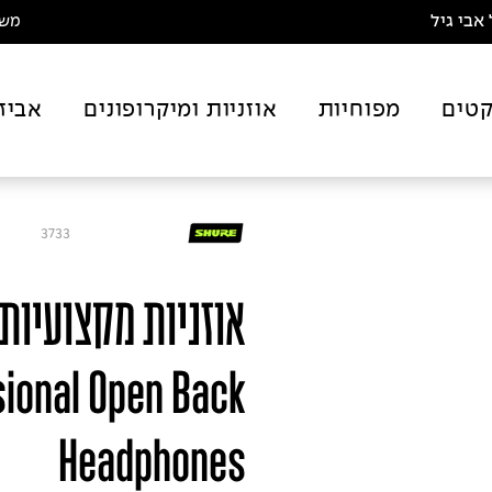
אבי גיל
משלו
טים
מפוחיות
אוזניות ומיקרופונים
אביז
3733
ional Open Back
Headphones