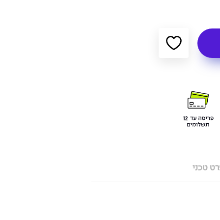
ט טכני