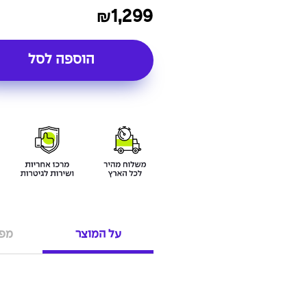
1,299
₪
הוספה לסל
על המוצר
מפר