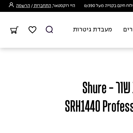
ח חינם בקנייה מעל ₪390
היי רוקסטאר,
התחברות
/
הרשמה
רים
מעבדת גיטרות
אוזניות מקצועיות שור - Shure
SRH1440 Profess