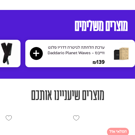
מוצרים משלימים
ערכת הלחתה לגיטרה דדריו פלנט
ווייבס - Daddario Planet Waves
PW-HPK-01 Humidipak
139
₪
מוצרים שיעניינו אותכם
המלאי אזל