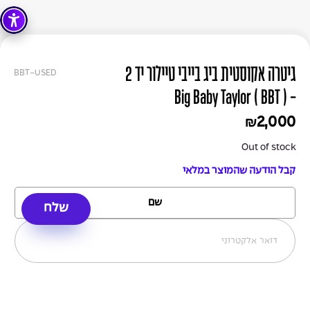
גיטרה אקוסטית ביג בייבי טיילור יד 2
BBT-USED
- Big Baby Taylor ( BBT )
2,000
₪
Out of stock
קבל הודעה שהמוצר במלאי