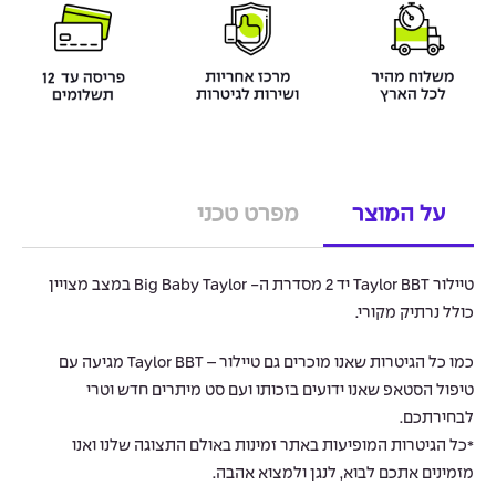
על המוצר
מפרט טכני
טיילור Taylor BBT יד 2 מסדרת ה- Big Baby Taylor במצב מצויין
כולל נרתיק מקורי.
כמו כל הגיטרות שאנו מוכרים גם טיילור – Taylor BBT מגיעה עם
טיפול הסטאפ שאנו ידועים בזכותו ועם סט מיתרים חדש וטרי
לבחירתכם.
*כל הגיטרות המופיעות באתר זמינות באולם התצוגה שלנו ואנו
מזמינים אתכם לבוא, לנגן ולמצוא אהבה.