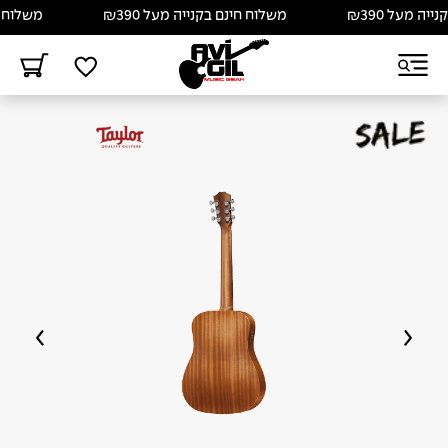
 מעל ₪390
משלוח חינם בקנייה מעל ₪390
משלוח חינם