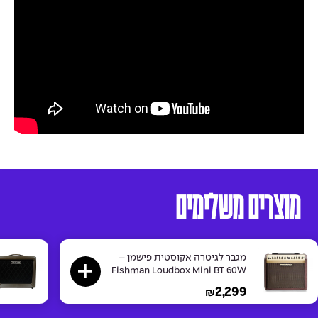
מוצרים משלימים
מגבר לגיטרה אקוסטית פישמן –
Fishman Loudbox Mini BT 60W
2,299
₪