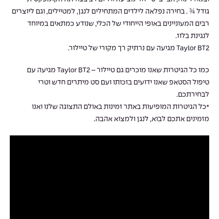
גודל ¾ . בחירה נפלאה לילדים המתחילים לנגן, למטיילים, וגם ליוצרים
רבים המעוניינים באופי הייחודי של הכלי, שנודע כמתאים במיוחד
לנגינת בלוז.
Taylor BT2 מגיעה עם נרתיק רך מקורי של טיילור.
כמו כל הגיטרות שאנו מוכרים גם טיילור – Taylor BT2 מגיעה עם
טיפול הסטאפ שאנו ידועים בזכותו ועם סט מיתרים חדש וטרי
לבחירתכם.
*כל הגיטרות המופיעות באתר זמינות באולם התצוגה שלנו ואנו
מזמינים אתכם לבוא, לנגן ולמצוא אהבה.