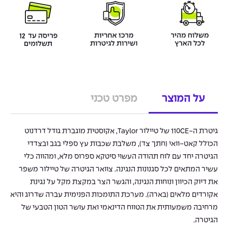
על המוצר
מפרט טכני
גיטרת ה-110CE של טיילור Taylor, אקוסטית מוגברת גודל דרדנוט
הכולל קאט-וואי (חתך צד), משלבת שכבות עץ ספלי בגב ובצדדי
הגיטרה יחד עם לוח תהודה העשוי סיטקא ספרוס מלא, ומהווה כלי
עשיר המתאים לכל סגנונות הנגינה. צוואר הגיטרה של טיילור משפר
את דיוק הכיוון ונוחות הנגינה, והגשר הצר במקצת מקל על נגינת
אקורדים מלאים (בארה). מערכת התומכות הפנימית עברה שדרוג והיא
מרחיבה משמעותית את הטווח הדינאמי ואת עושר הטון הטבעי של
הגיטרה.