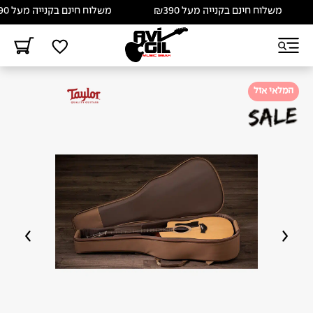
משלוח חינם בקנייה מעל ₪390
משלוח חינם בקנייה מעל ₪390
המלאי אזל