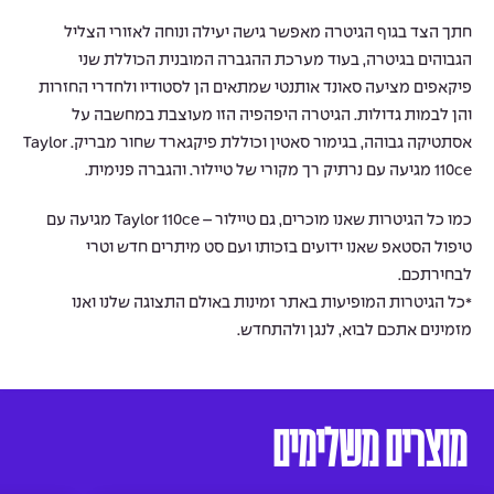
חתך הצד בגוף הגיטרה מאפשר גישה יעילה ונוחה לאזורי הצליל
הגבוהים בגיטרה, בעוד מערכת ההגברה המובנית הכוללת שני
פיקאפים מציעה סאונד אותנטי שמתאים הן לסטודיו ולחדרי החזרות
והן לבמות גדולות. הגיטרה היפהפיה הזו מעוצבת במחשבה על
אסתטיקה גבוהה, בגימור סאטין וכוללת פיקגארד שחור מבריק. Taylor
110ce מגיעה עם נרתיק רך מקורי של טיילור. והגברה פנימית.
כמו כל הגיטרות שאנו מוכרים, גם טיילור – Taylor 110ce מגיעה עם
טיפול הסטאפ שאנו ידועים בזכותו ועם סט מיתרים חדש וטרי
לבחירתכם.
*כל הגיטרות המופיעות באתר זמינות באולם התצוגה שלנו ואנו
מזמינים אתכם לבוא, לנגן ולהתחדש.
מוצרים משלימים