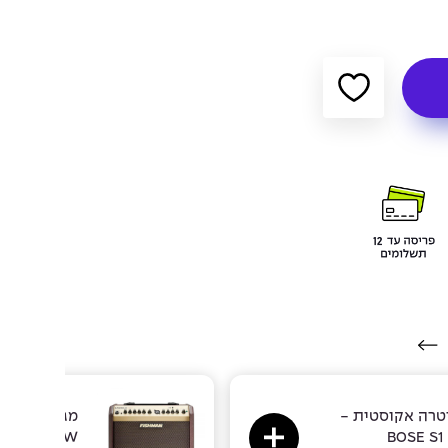
יטרה אקוסטית -
מגבר לגיטרה
ini BT 60W
BOSE S1