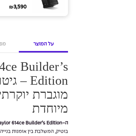
3,590
₪
על המוצר
מפר
4ce Builder’s
Edition 
מוגברת יוקרתי
מיוחדת
ה-Taylor 614ce Builder’s Edition
בוטיק, המשלבת בין אומנות בנייה ע