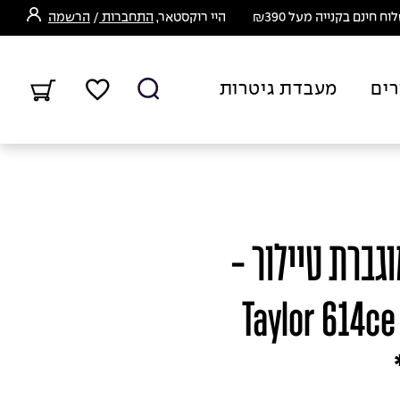
ח חינם בקנייה מעל ₪390
היי רוקסטאר,
התחברות
/
הרשמה
רים
מעבדת גיטרות
גברת טיילור -
Taylor 614ce 