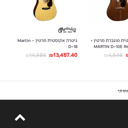
ית מוגברת מרטין +
גיטרה אקוסטית מרטין - Martin
 - MARTIN D-10E Retro
D-18
5M
80
14,986
13,487.40
4,648
₪
₪
₪