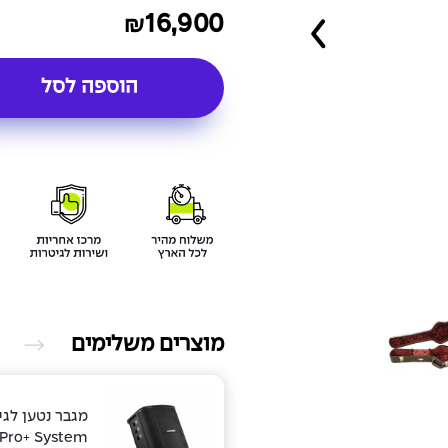
16,900
₪
הוספה לסל
מוצרים משלימים
מגבר נטען לג
 Pro+ System