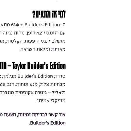
למי זה מתאים?
ה-Edition
עם רזוננס יוצא דופן, נוחות נגינה
מושלם לנגני הופעות, הקלטות, או נ
מאוזנת ומלאת השראה.
Taylor Builder’s Edition – חוויית נגינה ללא פשרות
ולצליל – גיטרה אקוסטית מוגברת
מוזיקלי אמיתי.
Builder’s Edition.