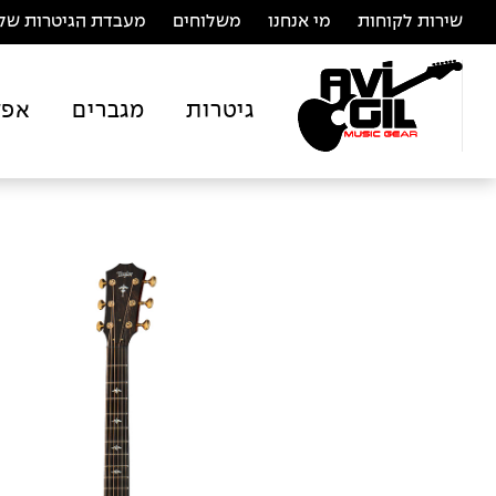
שירות לקוחות
מי אנחנו
משלוחים
מעבדת הגיטרות של 
גיטרות
מגברים
אפק