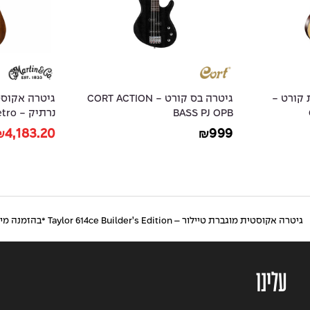
 קורט -
גיטרה בס קורט - CORT ACTION
גיטרה אקוסט
BASS PJ OPB
נרתיק
Sapele Top
4,183.20
999
₪
₪
גיטרה אקוסטית מוגברת טיילור – Taylor 614ce Builder’s Edition *בהזמנה מיוחדת*
עלינו