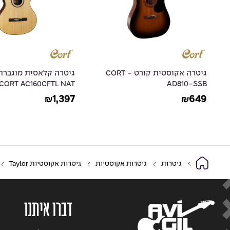
גיטרה אקוסטית קורט - CORT
גיטרה קלאסית מוגברת
CORT AC160CFTL NAT
AD810-SSB
1,397
649
₪
₪
גיטרות
גיטרות אקוסטיות
גיטרות אקוסטיות Taylor
דברו איתנו