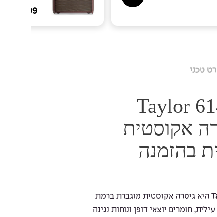
2,299
₪
ט טכני
Taylor 61
– גיטרה אקוסטית
ת בהזמנה
היא גיטרה אקוסטית מוגברת ברמת
ילית, חומרים יוצאי דופן ונוחות נגינה