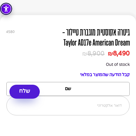
גיטרה אקוסטית מוגברת טיילור -
4580
Taylor AD17e American Dream
8,900
8,490
₪
₪
Out of stock
קבל הודעה שהמוצר במלאי