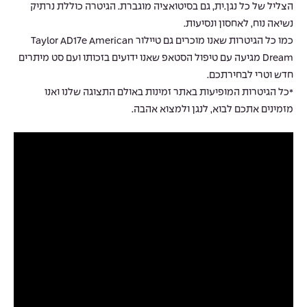
הצליל של כל נגן.ית, גם בסיטואציה מוגברת. הגיטרה כוללת נרתיק
נשיאה נוח, לאחסון ונסיעות.
כמו כל הגיטרות שאנו מוכרים גם טיילור Taylor AD17e American
Dream מגיעה עם טיפול הסטאפ שאנו ידועים בזכותו ועם סט מיתרים
חדש וטרי לבחירתכם.
*כל הגיטרות המופיעות באתר זמינות באולם התצוגה שלנו ואנו
מזמינים אתכם לבוא, לנגן ולמצוא אהבה.