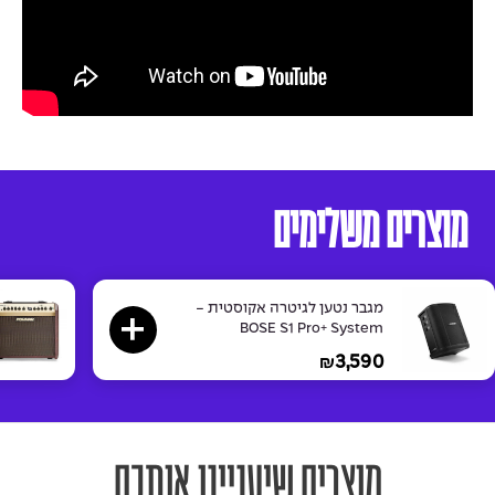
מוצרים משלימים
מגבר נטען לגיטרה אקוסטית -
BOSE S1 Pro+ System
3,590
₪
מוצרים שיעניינו אותכם