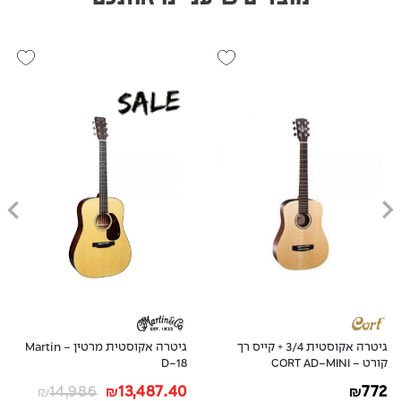
גיטרה אקוסטית 3/4 + קייס רך
גיטרה אקוסטית מרטין - Martin
קורט - CORT AD-MINI
D-18
14,986
13,487.40
772
₪
₪
₪