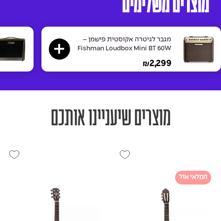
מוצרים משלימים
מגבר לגיטרה אקוסטית פישמן –
Fishman Loudbox Mini BT 60W
2,299
₪
מוצרים שיעניינו אותכם
המלאי אזל