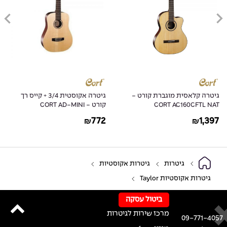
גיטרה קלאסית מוגברת קורט -
גיטרה אקוסטית 3/4 + קייס רך
CORT AC160CFTL NAT
קורט - CORT AD-MINI
772
1,397
₪
₪
גיטרות
גיטרות אקוסטיות
גיטרות אקוסטיות Taylor
ביטול עסקה
מרכז שירות לגיטרות
09-771-4057