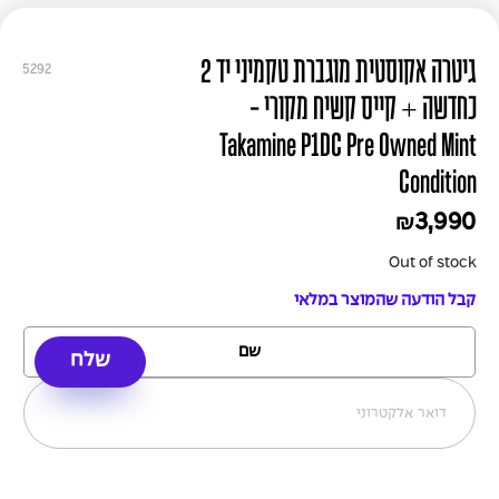
גיטרה אקוסטית מוגברת טקמיני יד 2
5292
כחדשה + קייס קשיח מקורי -
Takamine P1DC Pre Owned Mint
Condition
3,990
₪
Out of stock
קבל הודעה שהמוצר במלאי