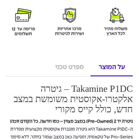
על המוצר
מפרט טכני
Takamine P1DC – גיטרה
אלקטרו-אקוסטית משומשת במצב
חדש, כולל קייס מקורי
גיטרה יד 2 (Pre-Owned) במצב מצוין – כמו חדשה. כל הקודם זוכה!
ה-Takamine P1DC היא גיטרה מוגברת אקוסטית מקצועית מסדרת
Pro-Series של טקאמיני, ומגיעה כאן במצב שמור ביותר, ללא סימני