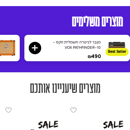
מוצרים משלימים
מגבר לגיטרה חשמלית ווקס -
VOX PATHFINDER-10
Best Seller
490
₪
מוצרים שיעניינו אותכם