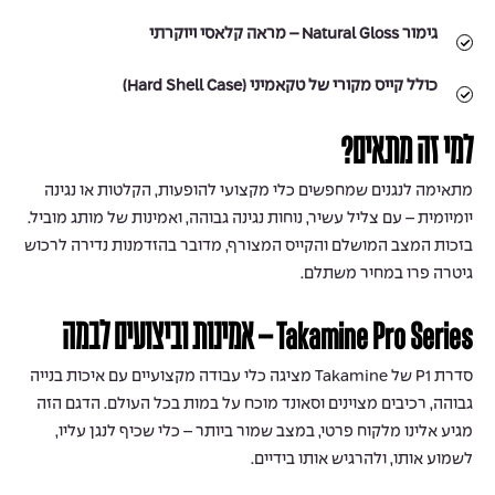
גימור Natural Gloss – מראה קלאסי ויוקרתי
כולל קייס מקורי של טקאמיני (Hard Shell Case)
למי זה מתאים?
מתאימה לנגנים שמחפשים כלי מקצועי להופעות, הקלטות או נגינה
יומיומית – עם צליל עשיר, נוחות נגינה גבוהה, ואמינות של מותג מוביל.
בזכות המצב המושלם והקייס המצורף, מדובר בהזדמנות נדירה לרכוש
גיטרה פרו במחיר משתלם.
Takamine Pro Series – אמינות וביצועים לבמה
סדרת P1 של Takamine מציגה כלי עבודה מקצועיים עם איכות בנייה
גבוהה, רכיבים מצוינים וסאונד מוכח על במות בכל העולם. הדגם הזה
מגיע אלינו מלקוח פרטי, במצב שמור ביותר – כלי שכיף לנגן עליו,
לשמוע אותו, ולהרגיש אותו בידיים.