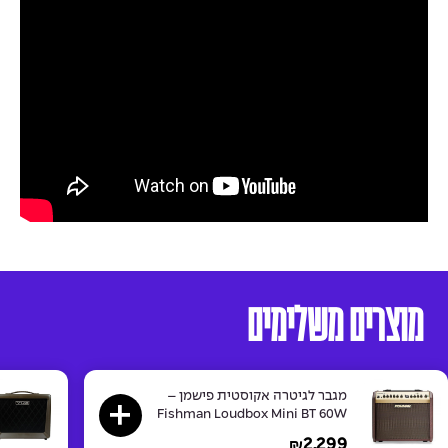
מוצרים משלימים
מגבר לגיטרה אקוסטית פישמן –
Fishman Loudbox Mini BT 60W
2,299
₪