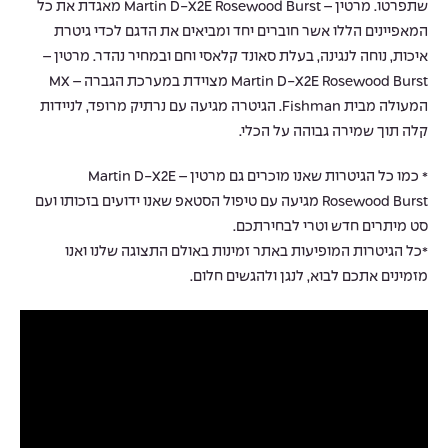
שתפרטו. מרטין – Martin D-X2E Rosewood Burst מאגדת את כל
המאפיינים הללו אשר חוברים יחד ומביאים את הדגם לכדי גיטרת
איכות, נוחה לנגינה, בעלת סאונד קלאסי וחם ובמחיר נהדר. מרטין –
Martin D-X2E Rosewood Burst מצוידת במערכת הגברה – MX
המעולה מבית Fishman. הגיטרה מגיעה עם נרתיק מרופד, לניידות
קלה תוך שמירה גבוהה על הכלי.
* כמו כל הגיטרות שאנו מוכרים גם מרטין – Martin D-X2E
Rosewood Burst מגיעה עם טיפול הסטאפ שאנו ידועים בזכותו ועם
סט מיתרים חדש וטרי לבחירתכם.
*כל הגיטרות המופיעות באתר זמינות באולם התצוגה שלנו ואנו
מזמינים אתכם לבוא, לנגן ולהגשים חלום.