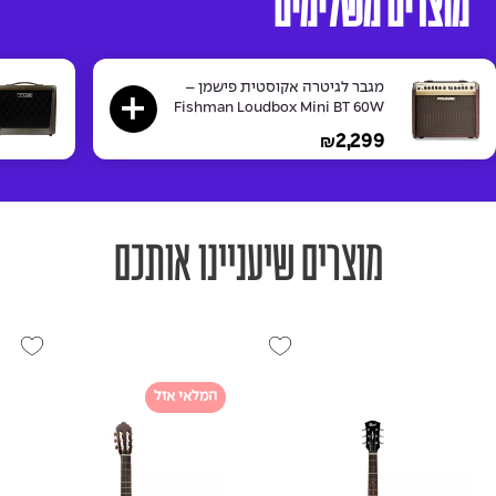
מוצרים משלימים
מגבר לגיטרה אקוסטית פישמן –
Fishman Loudbox Mini BT 60W
2,299
₪
מוצרים שיעניינו אותכם
המלאי אזל