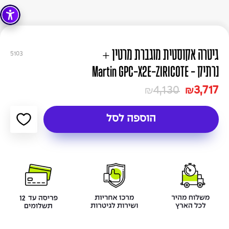
גיטרה אקוסטית מוגברת מרטין +
5103
נרתיק - Martin GPC-X2E-ZIRICOTE
4,130
3,717
₪
₪
הוספה לסל