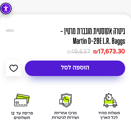
גיטרה אקוסטית מוגברת מרטין -
4952
Martin D-28E L.R. Baggs
19,637
17,673.30
₪
₪
הוספה לסל