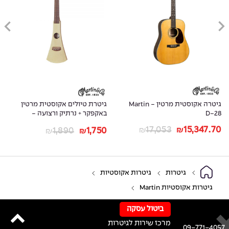
גיטרה אקוסטית מרטין - Martin
גיטרת טיולים אקוסטית מרטין
D-28
באקפקר + נרתיק ורצועה -
MARTIN STEEL STRING
17,053
15,347.70
1,890
1,750
₪
₪
₪
₪
BACKPACKER
גיטרות
גיטרות אקוסטיות
גיטרות אקוסטיות Martin
ביטול עסקה
מרכז שירות לגיטרות
09-771-4057