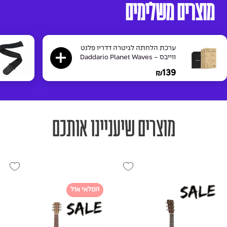
מוצרים משלימים
ערכת הלחתה לגיטרה דדריו פלנט
ווייבס - Daddario Planet Waves
PW-HPK-01 Humidipak
139
₪
מוצרים שיעניינו אותכם
המלאי אזל