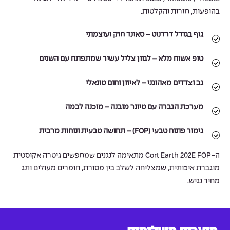
בהופעות, חזרות והקלטות.
גוף בגודל דרדנוט – סאונד חזק ועוצמתי
טופ אשוח מלא – לגוון צליל עשיר שמתפתח עם השנים
גב וצדדים מאהוגני – לאיזון וחום טונאלי
מערכת הגברה עם טיונר מובנה – מוכנה לבמה
גימור פתוח טבעי (FOP) – תחושה טבעית ונוחות מרבית
ה-Cort Earth 202E FOP מתאימה לנגנים שמחפשים גיטרה אקוסטית
מוגברת איכותית, שמצליחה לשלב בין מסורת, חומרים מעולים ותג
מחיר נגיש.