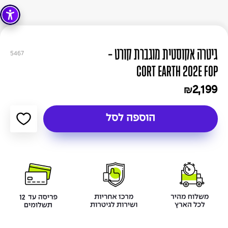
גיטרה אקוסטית מוגברת קורט -
5467
CORT EARTH 202E FOP
2,199
₪
הוספה לסל