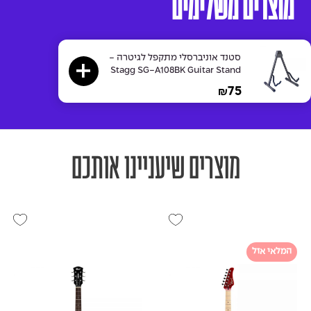
מוצרים משלימים
סטנד אוניברסלי מתקפל לגיטרה -
Stagg SG-A108BK Guitar Stand
75
₪
מוצרים שיעניינו אותכם
המלאי אזל