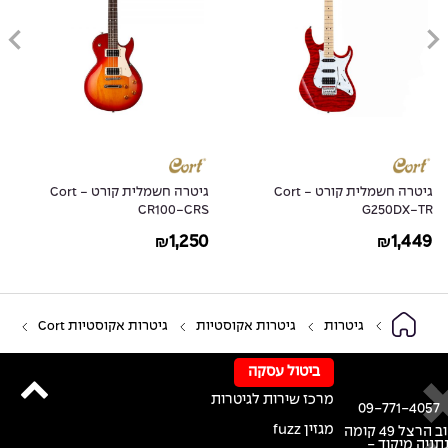
גיטרה חשמלית קורט - Cort
גיטרה חשמלית קורט - Cort
CR100-CRS
G250DX-TR
1,250
1,449
₪
₪
גיטרות
גיטרות אקוסטיות
גיטרות אקוסטיות Cort
ביטול עסקה
מרכז שירות לגיטרות
09-771-4057
מגזין fuzz
רחוב הרצל 49 קומה
נתניה מיקוד -