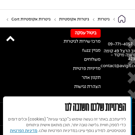
גיטרות
גיטרות אקוסטיות
גיטרות אקוסטיות Cort
ביטול עסקה
מרכז שירות לגיטרות
09-771-4057
מגזין fuzz
רחוב הרצל 49 קומה
נתניה מיקוד -
42
משלוחים
contact@avigil.co
מדיניות פרטיות
תקנון אתר
הצהרת נגישות
הפרטיות שלכם חשובה לנו
לידיעתכם, באתר זה נעשה שימוש ב"קבצי עוגיות" (cookies) וכלים דומים
כדי לספק חוויית גלישה טובה יותר, תוכן מותאם אישית וניתוחים
סטטיסטיים. למידע נוסף עיינו במדיניות הפרטיות שלנו.
מדיניות הפרטיות
© 2020 זכויות שמורות למרכז הגיטרות של אבי גיל