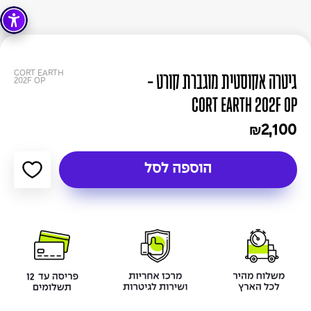
CORT EARTH
גיטרה אקוסטית מוגברת קורט -
202F OP
CORT EARTH 202F OP
2,100
₪
הוספה לסל