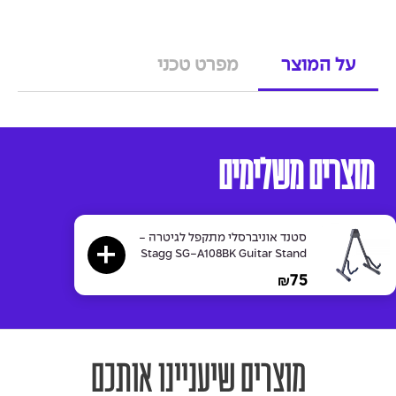
על המוצר
מפרט טכני
מוצרים משלימים
סטנד אוניברסלי מתקפל לגיטרה -
Stagg SG-A108BK Guitar Stand
75
₪
מוצרים שיעניינו אותכם