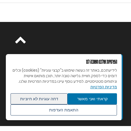
הפרטיות שלכם חשובה לנו
לידיעתכם, באתר זה נעשה שימוש ב"קבצי עוגיות" (cookies) וכלים
דומים כדי לספק חוויית גלישה טובה יותר, תוכן מותאם אישית
וניתוחים סטטיסטיים. למידע נוסף עיינו במדיניות הפרטיות שלנו.
מדיניות הפרטיות
קראתי ואני מאשר
דחה עוגיות לא חיוניות
התאמת העדפות