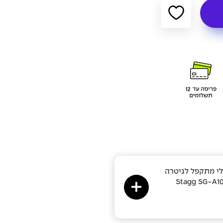
לי מתקפל לגיטרה
- Stagg SG-A1