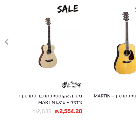
גיטרה אקוסטית מרטין - MARTIN
גיטרה אקוסטית מוגברת מרטין +
נרתיק - MARTIN LX1E
28
20
2,838
2,554.20
₪
₪