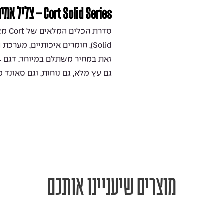
Cort Solid Series – צליל אמיתי, איכות ללא פשרות
Solid), חומרים איכותיים, מער
גם עץ מלא, גם נוחות, וגם סאונד מ
מוצרים שיעניינו אותכם