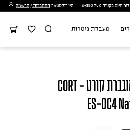
ח חינם בקנייה מעל ₪390
היי רוקסטאר,
התחברות
/
הרשמה
רים
מעבדת גיטרות
גיטרה אקוסטית מוגברת קורט - CORT
ES-OC4 Na