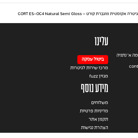
גיטרה אקוסטית מוגברת קורט – CORT ES-OC4 Natural Semi Gloss
עלינו
הרצל 49 קומה א' נתניה
ביטול עסקה
cont
מרכז שירות לגיטרות
מגזין fuzz
מידע נוסף
משלוחים
מדיניות פרטיות
תקנון אתר
הצהרת נגישות