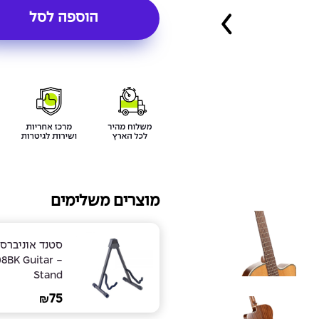
הוספה לסל
מוצרים משלימים
סטנד אוניברס
08BK Guitar
Stand
75
₪