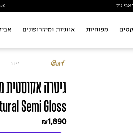
אבי גיל
משלו
טים
מפוחיות
אוזניות ומיקרופונים
אביז
5377
tural Semi Gloss
1,890
₪