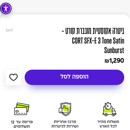
גיטרה אקוסטית מוגברת קורט -
5471
CORT SFX-E 3 Tone Satin
Sunburst
1,290
₪
הוספה לסל