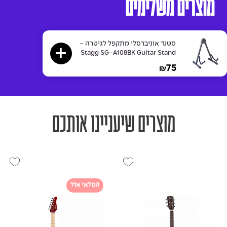
מוצרים משלימים
סטנד אוניברסלי מתקפל לגיטרה -
Stagg SG-A108BK Guitar Stand
75
₪
מוצרים שיעניינו אותכם
המלאי אזל