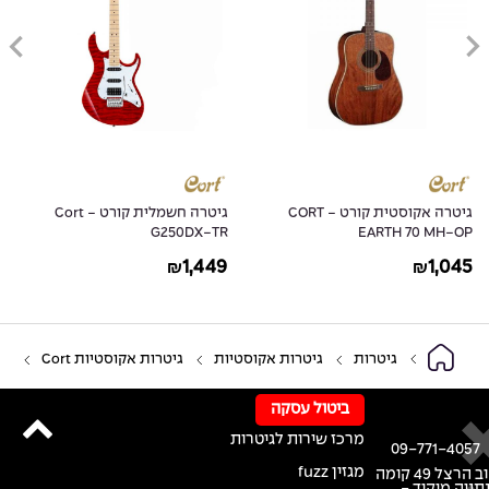
גיטרה אקוסטית קורט - CORT
גיטרה חשמלית קורט - Cort
G250DX-TR
EARTH 70 MH-OP
1,449
1,045
₪
₪
גיטרות
גיטרות אקוסטיות
גיטרות אקוסטיות Cort
ביטול עסקה
מרכז שירות לגיטרות
09-771-4057
מגזין fuzz
רחוב הרצל 49 קומה