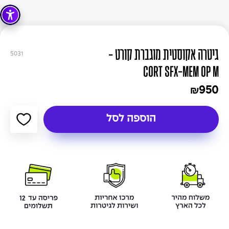
גיטרה אקוסטית מוגברת קורט -
5031
CORT SFX-MEM OP M
950
₪
הוספה לסל