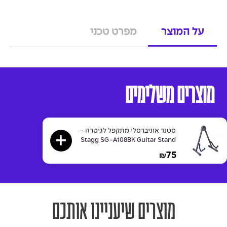
על המוצר
מפרט טכני
מוצרים משלימים
סטנד אוניברסלי מתקפל לגיטרה -
Stagg SG-A108BK Guitar Stand
75
₪
מוצרים שיעניינו אותכם