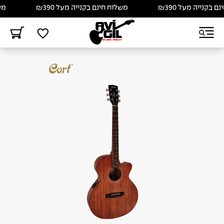
בקנייה מעל ₪390
משלוח חינם בקנייה מעל ₪390
משלו