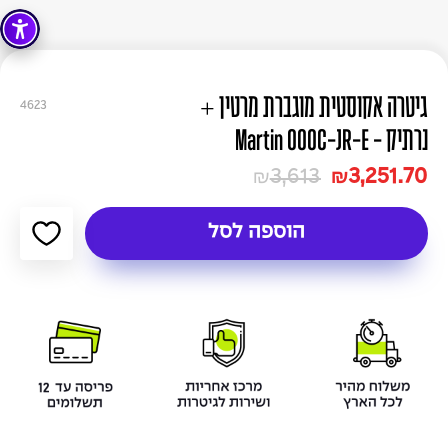
גיטרה אקוסטית מוגברת מרטין +
4623
נרתיק - Martin 000C-JR-E
3,613
3,251.70
₪
₪
הוספה לסל