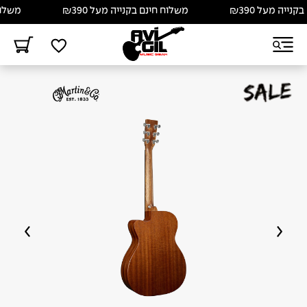
יה מעל ₪390
משלוח חינם בקנייה מעל ₪390
משלוח חי