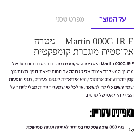
על המוצר
מפרט טכני
Martin 000C JR E – גיטרה
אקוסטית מוגברת קומפקטית
Martin 000C JR E
היא גיטרה אקוסטית מוגברת מסדרת Junior של
מרטין, המשלבת איכות צליל גבוהה עם נוחות יוצאת דופן. בזכות גוף
קטן יותר ועיצוב ארגונומי, היא אידיאלית לנגנים צעירים, לנגני הופעות
שמחפשים כלי קל לנשיאה, או לכל מי שמעריך נוחות מבלי לוותר על
הצליל הקלאסי של מרטין.
מאפיינים עיקריים:
גוף 000 קומפקטי:
נוח במיוחד לאחיזה ונגינה ממושכת