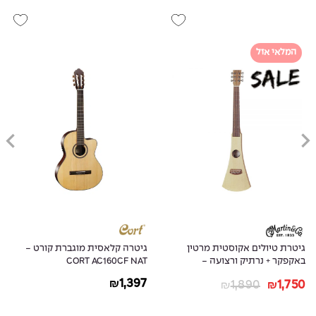
המלאי אזל
גיטרת טיולים אקוסטית מרטין
גיטרה קלאסית מוגברת קורט -
באקפקר + נרתיק ורצועה -
CORT AC160CF NAT
MARTIN STEEL STRING
1,397
1,890
1,750
₪
₪
₪
BACKPACKER