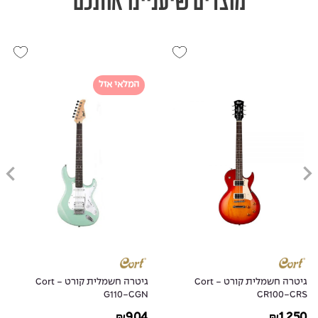
המלאי אזל
גיטרה חשמלית קורט - Cort
גיטרה חשמלית קורט - Cort
G110-CGN
CR100-CRS
904
1,250