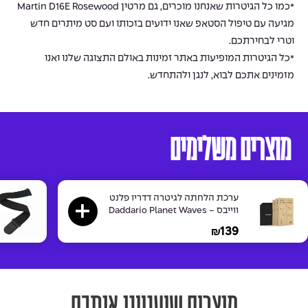
*כמו כל הגיטרות שאנחנו מוכרים, גם מרטין Martin D16E Rosewood
מגיעה עם טיפול הסטאפ שאנו ידועים בזכותו ועם סט מיתרים חדש
וטרי לבחירתכם.
*כל הגיטרות המופיעות באתר זמינות באולם התצוגה שלנו ואנו
מזמינים אתכם לבוא, לנגן ולהתחדש.
מוצרים משלימים
ערכת הלחתה לגיטרה דדריו פלנט
ווייבס - Daddario Planet Waves
PW-HPK-01 Humidipak
139
₪
מוצרים שיעניינו אותכם