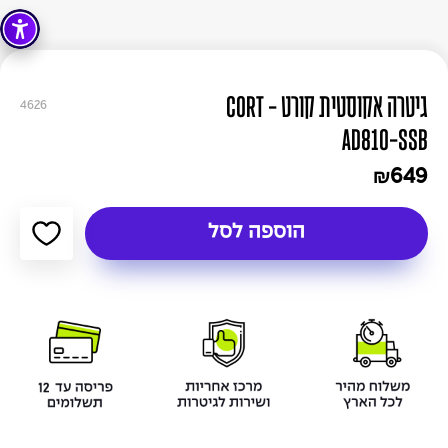
גיטרה אקוסטית קורט - CORT
4626
AD810-SSB
649
₪
הוספה לסל