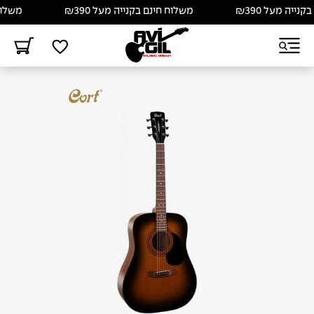
יה מעל ₪390
משלוח חינם בקנייה מעל ₪390
משלוח חי