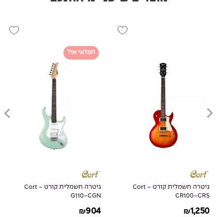
המלאי אזל
גיטרה חשמלית קורט - Cort
גיטרה חשמלית קורט - Cort
G110-CGN
CR100-CRS
904
1,250
₪
₪