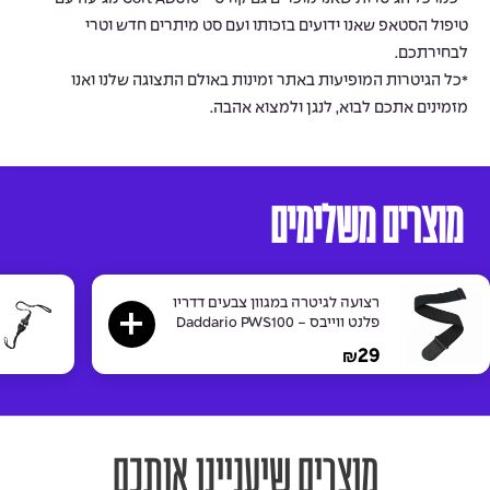
טיפול הסטאפ שאנו ידועים בזכותו ועם סט מיתרים חדש וטרי
לבחירתכם.
*כל הגיטרות המופיעות באתר זמינות באולם התצוגה שלנו ואנו
מזמינים אתכם לבוא, לנגן ולמצוא אהבה.
מוצרים משלימים
רצועה לגיטרה במגוון צבעים דדריו
פלנט ווייבס - Daddario PWS100
Nylon Strap
29
₪
מוצרים שיעניינו אותכם