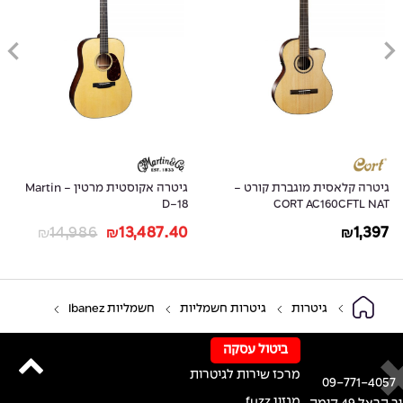
גיטרה קלאסית מוגברת קורט -
גיטרה אקוסטית מרטין - Martin
D-18
CORT AC160CFTL NAT
14,986
13,487.40
1,397
₪
₪
₪
גיטרות
גיטרות חשמליות
חשמליות Ibanez
ביטול עסקה
מרכז שירות לגיטרות
09-771-4057
מגזין fuzz