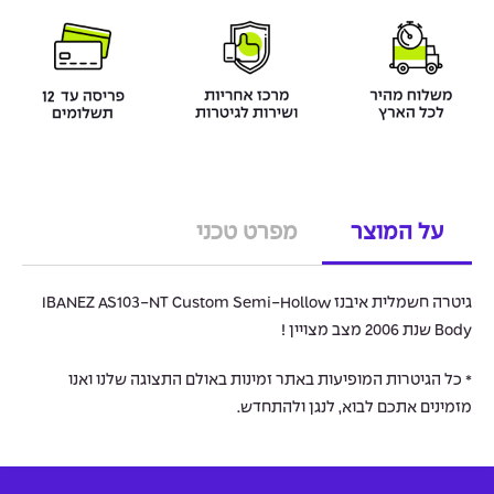
על המוצר
מפרט טכני
גיטרה חשמלית איבנז IBANEZ AS103-NT Custom Semi-Hollow
Body שנת 2006 מצב מצויין !
* כל הגיטרות המופיעות באתר זמינות באולם התצוגה שלנו ואנו
מזמינים אתכם לבוא, לנגן ולהתחדש.