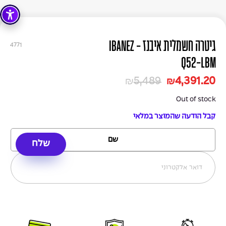
גיטרה חשמלית איבנז - IBANEZ
4771
Q52-LBM
5,489
4,391.20
₪
₪
Out of stock
קבל הודעה שהמוצר במלאי