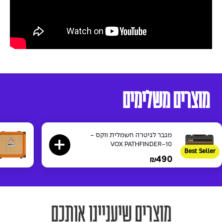
מוצרים משלימים
מגבר לגיטרה חשמלית ווקס -
VOX PATHFINDER-10
Best Seller
490
₪
מוצרים שיעניינו אותכם