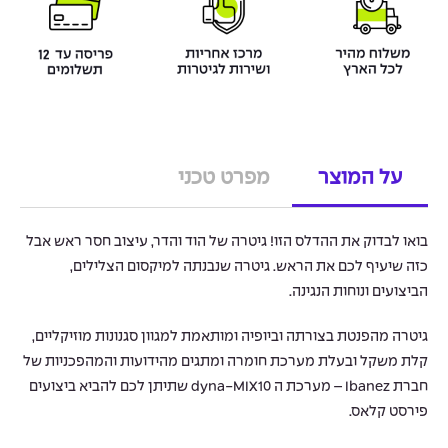
על המוצר
מפרט טכני
בואו לבדוק את ההדלס הזו! גיטרה של הוד והדר, עיצוב חסר ראש אבל
כזה שיעיף לכם את הראש. גיטרה שנבנתה למיקסום הצלילים,
הביצועים ונוחות הנגינה.
גיטרה מהפנטת בצורתה וביופיה ומותאמת למגוון סגנונות מוזיקליים,
קלת משקל ובעלת מערכת חומרה ומתגים מהידועות והמהפכניות של
חברת Ibanez – מערכת ה dyna-MIX10 שתיתן לכם להביא ביצועים
פירסט קלאס.