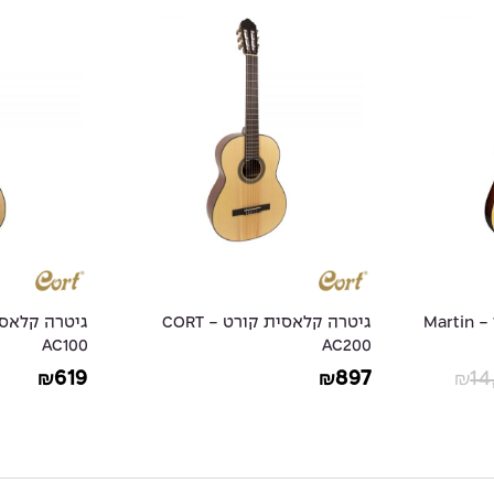
גיטרה אקוסטית מרטין - Martin
גיטרה קלאסית קורט - CORT
AC100
AC200
619
897
14
₪
₪
₪