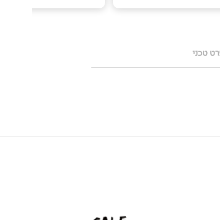
ט טכני