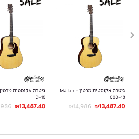
גיטרה אקוסטית מרטין - Martin
D-18
000-18
,986
13,487.40
14,986
13,487.40
₪
₪
₪