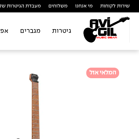
שירות לקוחות
מי אנחנו
משלוחים
מעבדת הגיטרות של 
גיטרות
מגברים
אפק
המלאי אזל