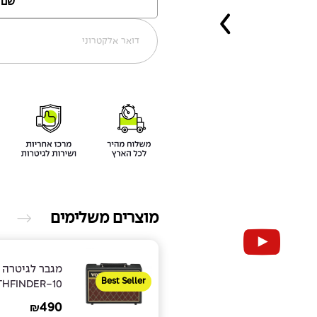
מוצרים משלימים
מגבר לגיטרה 
Best Seller
THFINDER-10
490
₪