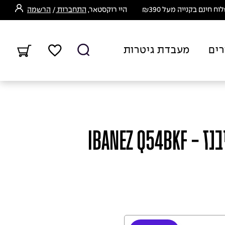
ח חינם בקנייה מעל ₪390
היי רוקסטאר,
התחברות
/
הרשמה
רים
מעבדת גיטרות
IBANEZ Q