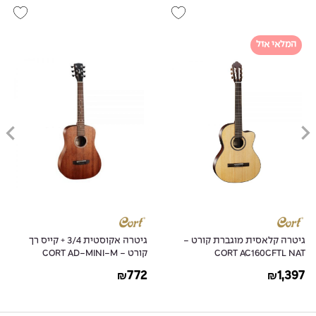
המלאי אזל
גיטרה קלאסית מוגברת קורט -
גיטרה אקוסטית 3/4 + קייס רך
CORT AC160CFTL NAT
קורט - CORT AD-MINI-M
772
1,397
₪
₪