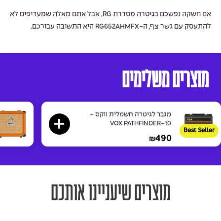
אם חשקה נפשכם בגיטרה מסדרת RG, אבל אתם מאלה שמעדיפים לא
להתעסק עם גשר צף, ה-RG652AHMFX היא התשובה עבורכם.
מוצרים משלימים
מגבר לגיטרה חשמלית ווקס -
VOX PATHFINDER-10
Best Seller
490
₪
מוצרים שיעניינו אותכם