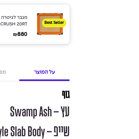
מגבר לגיטרה 
Best Seller
CRUSH 20RT
880
₪
על המוצר
מפר
גוף
עץ – Swamp Ash
שייפ – Traditional T Style Slab Body