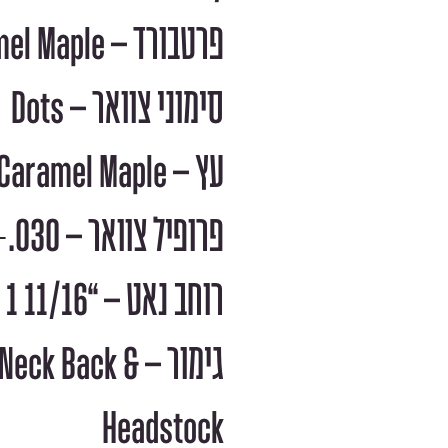
פרטבורד – Caramel Maple
סימוני צוואר – Dots
עץ – Caramel Maple
פרופיל צוואר – Even Taper +.030
רוחב נאט – “11/16 1
גימור – eck Back
Headstock