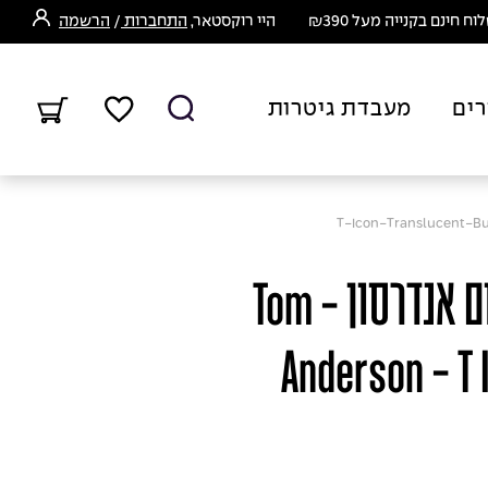
ח חינם בקנייה מעל ₪390
היי רוקסטאר,
התחברות
/
הרשמה
רים
מעבדת גיטרות
T-Icon-Translucent-Bu
גיטרה חשמלית טום אנדרסון - Tom
Anderson - T 