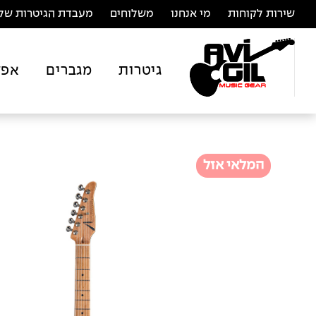
שירות לקוחות
מי אנחנו
משלוחים
מעבדת הגיטרות של 
גיטרות
מגברים
אפק
המלאי אזל