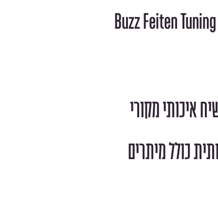
יח איכותי מקורי
תית כולל מיתרים