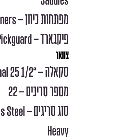
מפתחות כיוון – Locking Tuners
פיקגארד – Black Pickguard
צוואר
סקאלה – “Traditional 25 1/2
מספר סריגים – 22
סוג סריגים 
Heavy