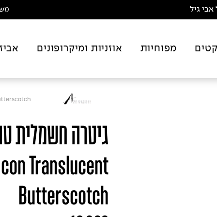
אבי גיל
משלו
טים
מפוחיות
אוזניות ומיקרופונים
אביז
tterscotch
Icon Translucent
Butterscotch