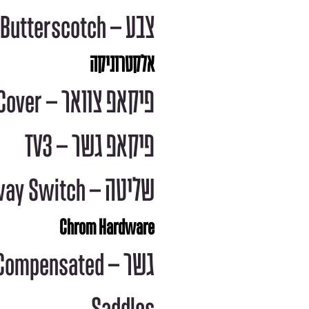
צבע – Translucent Butterscotch
אלקטרוניקה
פיקאפ צוואר – TV1 Nickel Cover
פיקאפ גשר – TV3
שליטה – T 1 Volume 1 Tone 3 way Switch
Chrom Hardware
גשר – mpensated
Saddles