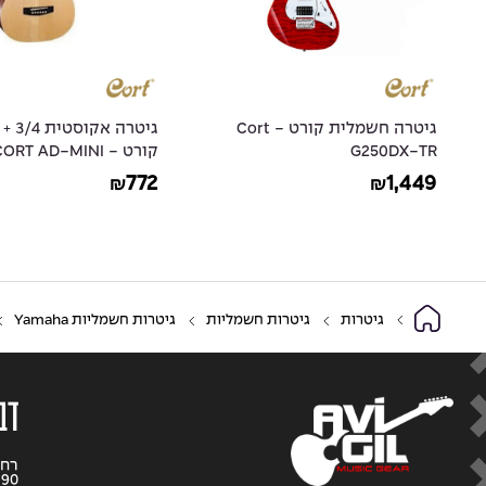
גיטרה חשמלית קורט - Cort
גיטרה 
G250DX-TR
קורט - CORT AD-MINI
772
1,449
₪
₪
גיטרות
גיטרות חשמליות
גיטרות חשמליות Yamaha
דב
390