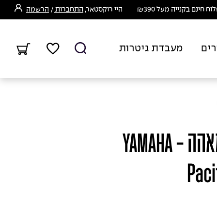
ח חינם בקנייה מעל ₪390
היי רוקסטאר,
התחברות
/
הרשמה
רים
מעבדת גיטרות
גיטרה חשמלית ימאהה - YAMAHA
Paci