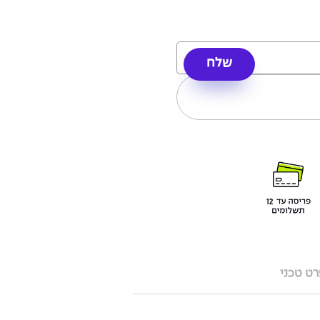
ט טכני