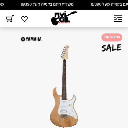
קנייה מעל ₪390
משלוח חינם בקנייה מעל ₪390
משלוח
המלאי אזל