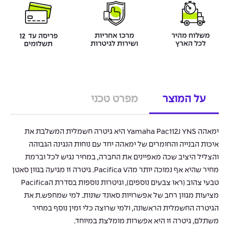
על המוצר
מפרט טכני
ימאהה Yamaha Pac112J YNS היא גיטרה חשמלית המשלבת את
איכות הבנייה והחומרים של ימאהה יחד עם נוחות הנגינה הגבוהה
והצליל היציב שכה מאפיינים את החברה, במחיר נגיש לכל וברמת
מחיר שהיא אף נמוכה יותר מהPacifica V. גיטרה זו מגיעה בגוון סאטן
טבעי צהוב (ראו צבעים נוספים), וגיטרות נוספות בסדרת הPacifica
מציעות מגוון רחב של אפשרויות סאונד שונות. למי שמחפש.ת את
הגיטרה החשמלית הראשונה, ולמי שרוצה כלי זמין נוסף במחיר
משתלם, גיטרה זו היא אפשרות מומלצת במיוחד.