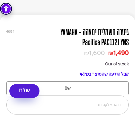
גיטרה חשמלית ימאהה - YAMAHA
4694
Pacifica PAC112J YNS
1,600
1,490
₪
₪
Out of stock
קבל הודעה שהמוצר במלאי