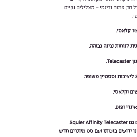
המספקים צליל חד, פתוח ודינמי – מצלילים נקיים
י.
ינדי ופופ.
כמו כל הגיטרות שאנו מוכרים גם Squier Affinity Telecaster
 ידועים בזכותו ועם סט מיתרים חדש