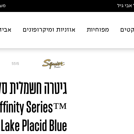
אבי גיל
משלו
טים
מפוחיות
אוזניות ומיקרופונים
אביז
5515
ffinity Series™
Lake Placid Blue