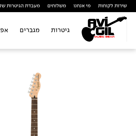
שירות לקוחות
מי אנחנו
משלוחים
מעבדת הגיטרות של 
גיטרות
מגברים
אפק