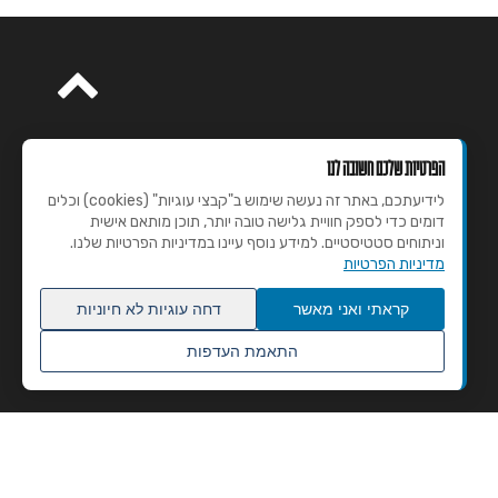
הפרטיות שלכם חשובה לנו
לידיעתכם, באתר זה נעשה שימוש ב"קבצי עוגיות" (cookies) וכלים
דומים כדי לספק חוויית גלישה טובה יותר, תוכן מותאם אישית
וניתוחים סטטיסטיים. למידע נוסף עיינו במדיניות הפרטיות שלנו.
מדיניות הפרטיות
קראתי ואני מאשר
דחה עוגיות לא חיוניות
התאמת העדפות