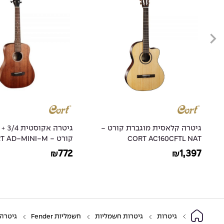
גיטרה קלאסית מוגברת קורט -
גיטרה 
CORT AC160CFTL NAT
קורט - CORT AD-MINI-M
772
1,397
₪
₪
גיטרות
גיטרות חשמליות
חשמליות Fender
גיטרה חשמלית סקוויר –