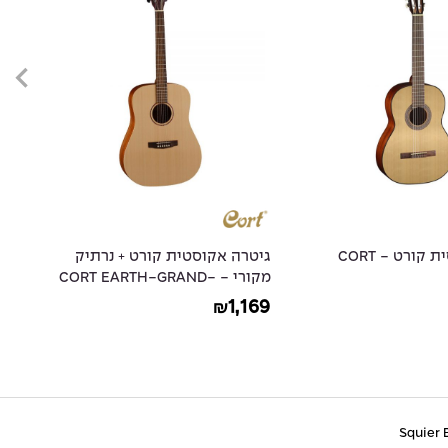
גיטרה קלאסית קורט - CORT
גיטרה אקוסטית קורט + נרתיק
מקורי - CORT EARTH-GRAND-
35
OP
88
1,169
₪