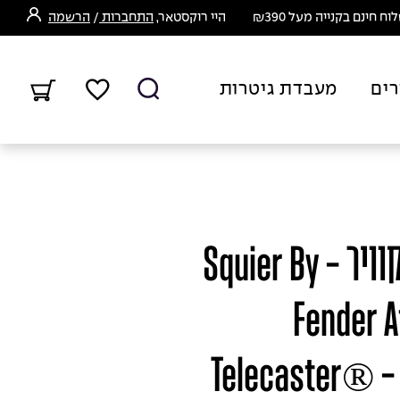
ח חינם בקנייה מעל ₪390
היי רוקסטאר,
התחברות
/
הרשמה
רים
מעבדת גיטרות
גיטרה חשמלית סקוויר - Squier By
Fender A
Telecaster® - 