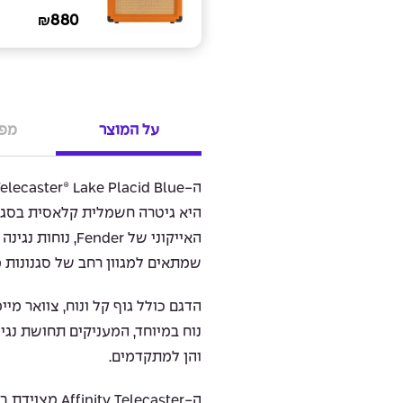
880
₪
על המוצר
מפר
ה-elecaster® Lake Placid Blue
האייקוני של Fender,
שמתאים למגוון רחב של סגנונות מו
נוח במיוחד, המעניקים תחושת נגינ
והן למתקדמים.