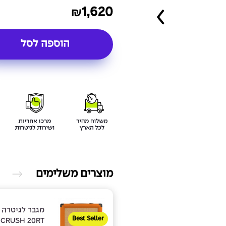
1,620
₪
הוספה לסל
מוצרים משלימים
מגבר לגיטרה 
Best Seller
CRUSH 20RT