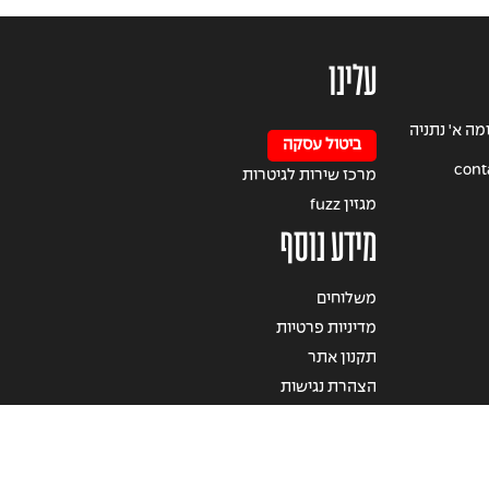
עלינו
 הרצל 49 קומה א' נתניה
ביטול עסקה
cont
מרכז שירות לגיטרות
מגזין fuzz
מידע נוסף
משלוחים
מדיניות פרטיות
תקנון אתר
הצהרת נגישות