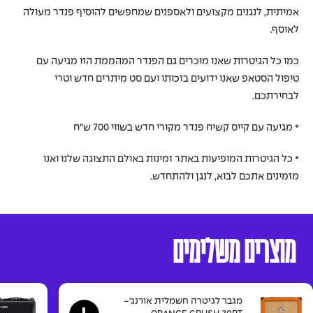
אמיתית, לנגנים מקצועים ולאספנים שמחפשים להוסיף פנדר מעולה
לאוסף.
כמו כל הגיטרות שאנו מוכרים גם הפנדר המהממת הזו מגיעה עם
טיפול הסטאפ שאנו ידועים בזכותו ועם סט מיתרים חדש וטרי
לבחירתכם.
* מגיעה עם קייס קשיח פנדר מקורי חדש בשווי 700 ש”ח
* כל הגיטרות המופיעות באתר זמינות באולם התצוגה שלנו ואנו
מזמינים אתכם לבוא, לנגן ולהתחדש.
מוצרים משלימים
מגבר לגיטרה חשמלית אורנג'-