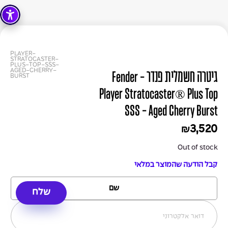
PLAYER-
STRATOCASTER-
PLUS-TOP-SSS-
AGED-CHERRY-
גיטרה חשמלית פנדר - Fender
BURST
Player Stratocaster® Plus Top
SSS - Aged Cherry Burst
3,520
₪
Out of stock
קבל הודעה שהמוצר במלאי