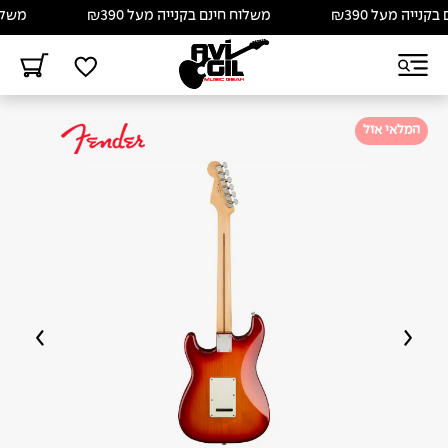
ייה מעל ₪390
משלוח חינם בקנייה מעל ₪390
משלוח ח
המלאי אזל