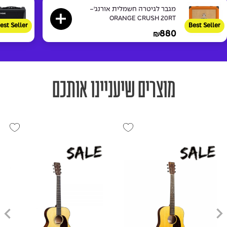
מגבר לגיטרה חשמלית אורנג'-
ORANGE CRUSH 20RT
est Seller
Best Seller
880
₪
מוצרים שיעניינו אותכם