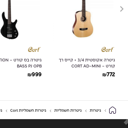
גיטרה אקוסטית 3/4 + קייס רך
גיטרה בס 
קורט - CORT AD-MINI
BASS PJ OPB
999
772
₪
₪
גיטרות
גיטרות חשמליות
גיטרות חשמליות Cort
גי