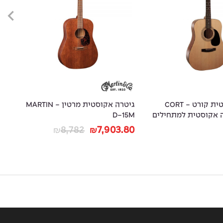
גיטרה אקוסטית קורט - CORT
גיטרה אקוסטית מרטין - MARTIN
גי
D-15M
op
70
8,782
7,903.80
₪
₪