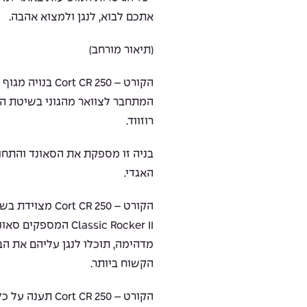
אתכם לבוא, לנגן ולמצוא אהבה.
(תיאור מורחב)
הקורט – t CR 250
רוזווד.
בניה זו מספקת את הסאונד והתחו
האגדי.
הקורט –  CR 250
Classic Rocker II המ
מדהימה, תוכלו לנגן עליהם את ה
הקשוח ביותר.
הקורט –  CR 250