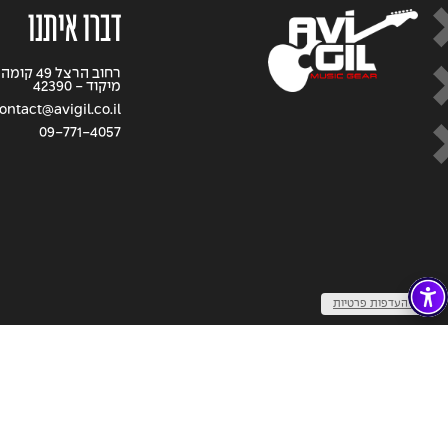
דברו איתנו
רחוב הרצל 9
מיקוד - 42390
ontact@avigil.co.il
09-771-4057
שנו העדפות פרטיות