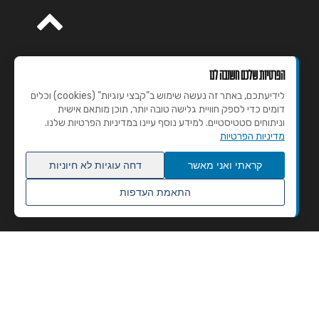
הפרטיות שלכם חשובה לנו
לידיעתכם, באתר זה נעשה שימוש ב"קבצי עוגיות" (cookies) וכלים
דומים כדי לספק חוויית גלישה טובה יותר, תוכן מותאם אישית
וניתוחים סטטיסטיים. למידע נוסף עיינו במדיניות הפרטיות שלנו.
מדיניות הפרטיות
קראתי ואני מאשר
דחה עוגיות לא חיוניות
התאמת העדפות