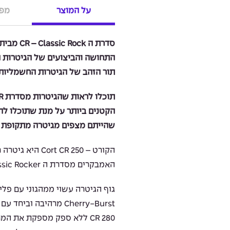
על המוצר
מפר
סדרת ה ck
התחושה והביצועים של הגיטרות ה
תור הזהב של הגיטרות החשמליות.
הקטנים ביותר על מנת שתוכלו לה
שהייתם מצפים מגיטרה מתקופת ה
הקורט – t CR 250
האמבקרים מסדרת ה Classic Rocker של חברת Cort .
גוף הגיטרה עשוי ממהגוני עם פלי
CR 280 ללא ספק מספקת את 