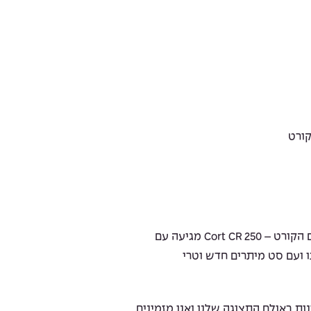
* כמו כל הגיטרות שאנו מוכרים גם הקורט – Cort CR 250 מגיעה עם
 ועם סט מיתרים חדש וטרי
ות באולם התצוגה שלנו ואנו מזמינים