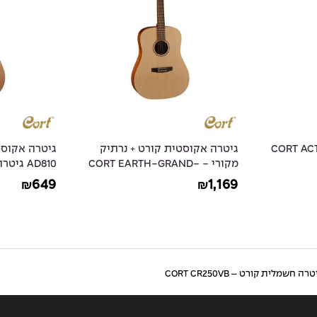
קורט - CORT ACTION
גיטרה אקוסטית קורט + נרתיק
מקורי - CORT EARTH-GRAND-
AD810 גיטרה אקוסטית למתחילים
OP
649
1,169
₪
₪
טרה חשמלית קורט – CORT CR250VB