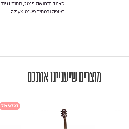
סאונד ותחושת וינטג’, נוחות נג
רצופה ובמחיר פשוט מעולה.
מוצרים שיעניינו אותכם
המלאי אזל