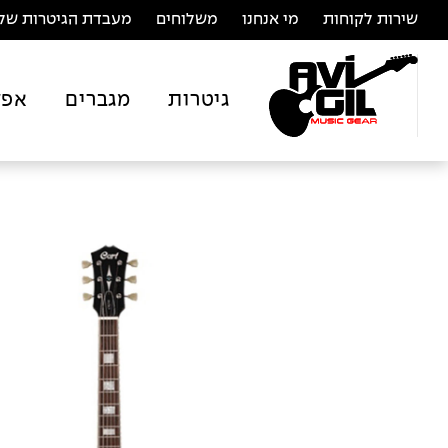
שירות לקוחות
מי אנחנו
משלוחים
מעבדת הגיטרות של 
גיטרות
מגברים
אפק