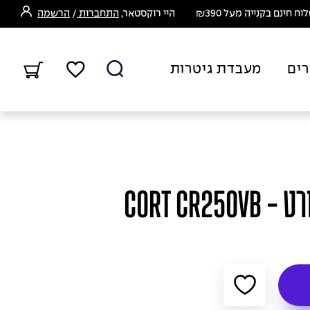
ח חינם בקנייה מעל ₪390
היי רוקסטאר,
התחברות
/
הרשמה
רים
מעבדת גיטרות
CORT CR