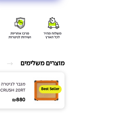
מוצרים משלימים
מגבר לגיטרה 
Best Seller
CRUSH 20RT
880
₪