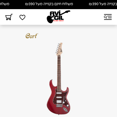
ה מעל ₪390
משלוח חינם בקנייה מעל ₪390
משלוח חינ