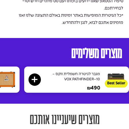
טיפול הסטאפ שאנו ידועים בזכותו ועם סט מיתרים חדש וטרי
לבחירתכם.
*כל הגיטרות המופיעות באתר זמינות באולם התצוגה שלנו ואנו
מזמינים אתכם לבוא, לנגן ולהתחדש.
מוצרים משלימים
מגבר לגיטרה חשמלית ווקס -
VOX PATHFINDER-10
Best Seller
490
₪
מוצרים שיעניינו אותכם