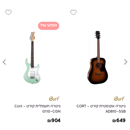
המלאי אזל
גיטרה אקוסטית קורט - CORT
גיטרה חשמלית קורט - Cort
G110-CGN
AD810-SSB
904
649
₪
₪